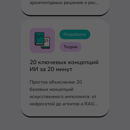
архитектурные решения и рост
требований в экосистеме
Разработка
Теория
20 ключевых концепций
ИИ за 20 минут
Простое объяснение 20
базовых концепций
искусственного интеллекта: от
нейросетей до агентов и RAG
без сложных терминов.