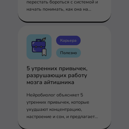
перестать бороться с системой и
начать понимать, как она на
самом деле работает.
Карьера
Полезно
5 утренних привычек,
разрушающих работу
мозга айтишника
Нейробиолог объясняет 5
утренних привычек, которые
ухудшают концентрацию,
настроение и сон, и предлагает
научно обоснованные