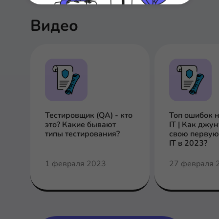
Видео
Тестировщик (QA) - кто
Топ ошибок 
это? Какие бывают
IT | Как джу
типы тестирования?
свою первую
IT в 2023?
1 февраля 2023
27 февраля 