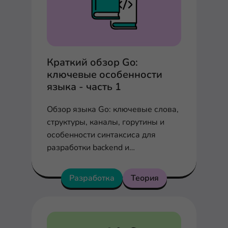
Краткий обзор Go:
ключевые особенности
языка - часть 1
Обзор языка Go: ключевые слова,
структуры, каналы, горутины и
особенности синтаксиса для
разработки backend и
микросервисов.
Разработка
Теория