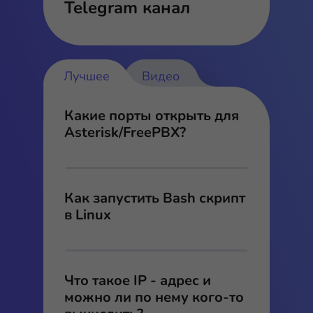
Telegram канал
Лучшее
Видео
Какие порты открыть для
Asterisk/FreePBX?
Как запустить Bash скрипт
в Linux
Что такое IP - адрес и
можно ли по нему кого-то