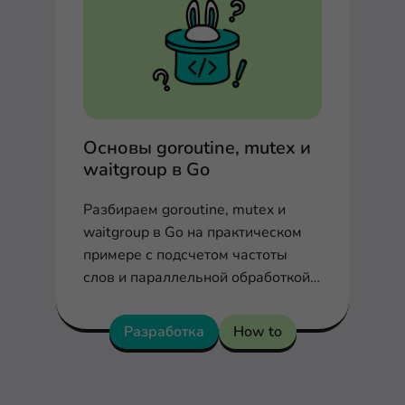
Основы goroutine, mutex и
waitgroup в Go
Разбираем goroutine, mutex и
waitgroup в Go на практическом
примере с подсчетом частоты
слов и параллельной обработкой
данных.
Разработка
How to