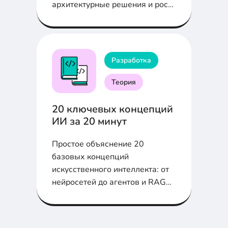
архитектурные решения и рост
требований в экосистеме
Разработка
Теория
20 ключевых концепций
ИИ за 20 минут
Простое объяснение 20
базовых концепций
искусственного интеллекта: от
нейросетей до агентов и RAG
без сложных терминов.