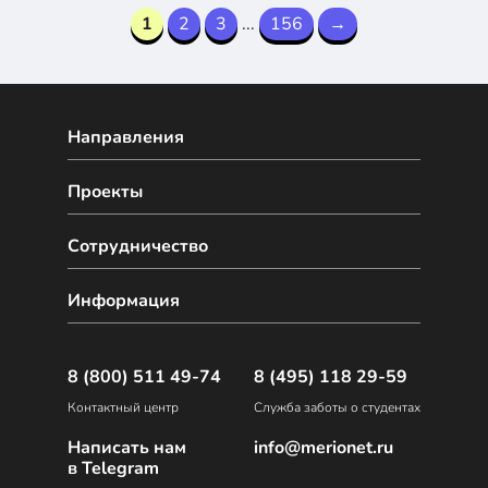
1
2
3
...
156
→
Направления
Проекты
Сотрудничество
Информация
8 (800) 511 49-74
8 (495) 118 29-59
Контактный центр
Служба заботы о студентах
Написать нам
info@merionet.ru
в Telegram