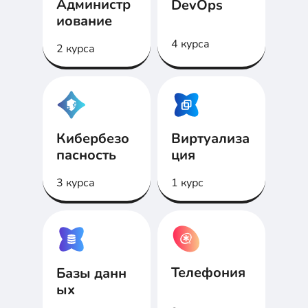
Администр
DevOps
иование
4 курса
2 курса
Кибербезо
Виртуализа
пасность
ция
3 курса
1 курс
Телефония
Базы данн
ых