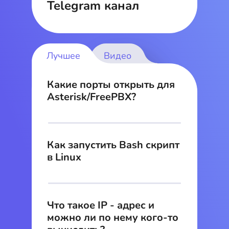
Telegram канал
Лучшее
Видео
Какие порты открыть для
Asterisk/FreePBX?
Как запустить Bash скрипт
в Linux
Что такое IP - адрес и
можно ли по нему кого-то