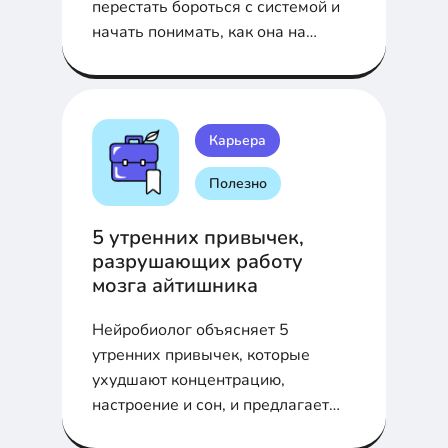
перестать бороться с системой и
начать понимать, как она на
самом деле работает.
Карьера
Полезно
5 утренних привычек,
разрушающих работу
мозга айтишника
Нейробиолог объясняет 5
утренних привычек, которые
ухудшают концентрацию,
настроение и сон, и предлагает
научно обоснованные