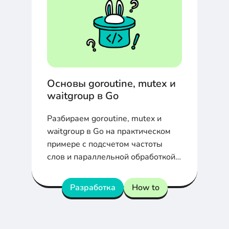
Основы goroutine, mutex и
waitgroup в Go
Разбираем goroutine, mutex и
waitgroup в Go на практическом
примере с подсчетом частоты
слов и параллельной обработкой
данных.
Разработка
How to