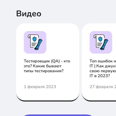
Видео
Тестировщик (QA) - кто
Топ ошибок 
это? Какие бывают
IT | Как джу
типы тестирования?
свою первую
IT в 2023?
1 февраля 2023
27 февраля 