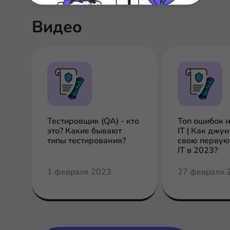
Видео
Тестировщик (QA) - кто
Топ ошибок 
это? Какие бывают
IT | Как джу
типы тестирования?
свою первую
IT в 2023?
1 февраля 2023
27 февраля 