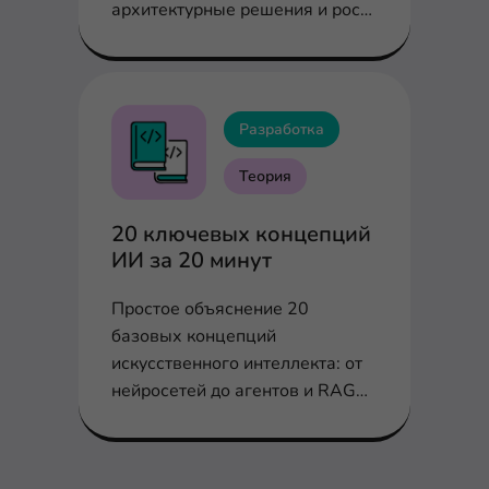
архитектурные решения и рост
требований в экосистеме
Разработка
Теория
20 ключевых концепций
ИИ за 20 минут
Простое объяснение 20
базовых концепций
искусственного интеллекта: от
нейросетей до агентов и RAG
без сложных терминов.