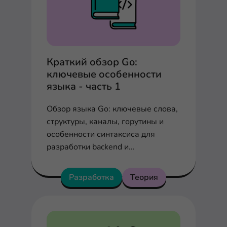
Краткий обзор Go:
ключевые особенности
языка - часть 1
Обзор языка Go: ключевые слова,
структуры, каналы, горутины и
особенности синтаксиса для
разработки backend и
микросервисов.
Разработка
Теория