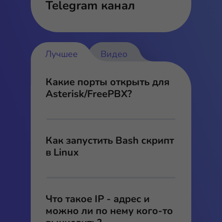
Telegram канал
Лучшее
Видео
Какие порты открыть для
Asterisk/FreePBX?
Как запустить Bash скрипт
в Linux
Что такое IP - адрес и
можно ли по нему кого-то