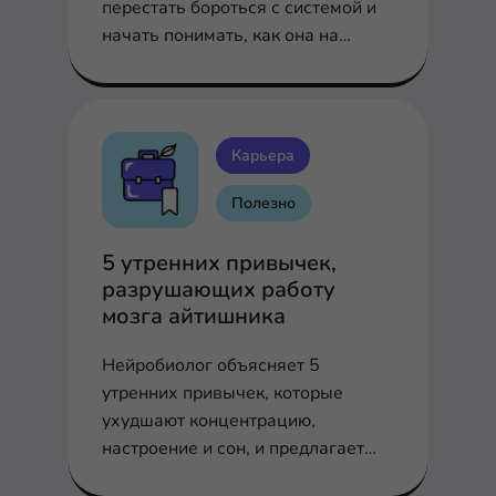
перестать бороться с системой и
начать понимать, как она на
самом деле работает.
Карьера
Полезно
5 утренних привычек,
разрушающих работу
мозга айтишника
Нейробиолог объясняет 5
утренних привычек, которые
ухудшают концентрацию,
настроение и сон, и предлагает
научно обоснованные