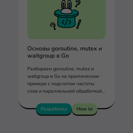
Основы goroutine, mutex и
waitgroup в Go
Разбираем goroutine, mutex и
waitgroup в Go на практическом
примере с подсчетом частоты
слов и параллельной обработкой
данных.
Разработка
How to