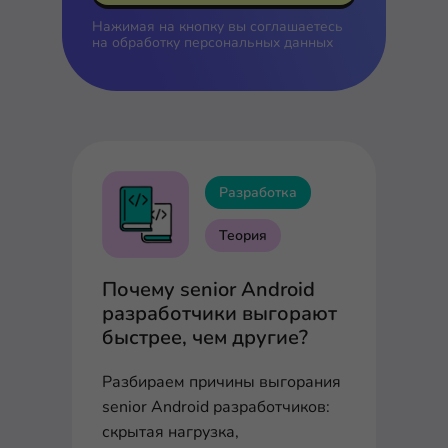
Нажимая на кнопку вы соглашаетесь
на
обработку персональных данных
Разработка
Теория
Почему senior Android
разработчики выгорают
быстрее, чем другие?
Разбираем причины выгорания
senior Android разработчиков:
скрытая нагрузка,