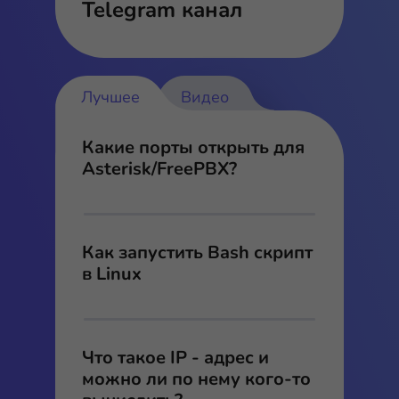
Telegram канал
Лучшее
Видео
Какие порты открыть для
Asterisk/FreePBX?
Как запустить Bash скрипт
в Linux
Что такое IP - адрес и
можно ли по нему кого-то