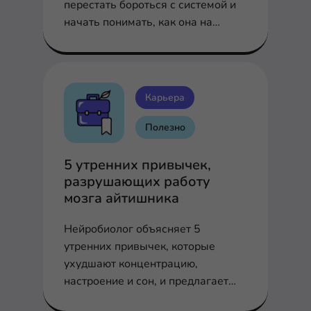
перестать бороться с системой и
начать понимать, как она на
самом деле работает.
Карьера
Полезно
5 утренних привычек,
разрушающих работу
мозга айтишника
Нейробиолог объясняет 5
утренних привычек, которые
ухудшают концентрацию,
настроение и сон, и предлагает
научно обоснованные