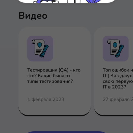
Видео
Тестировщик (QA) - кто
Топ ошибок 
это? Какие бывают
IT | Как джу
типы тестирования?
свою первую
IT в 2023?
1 февраля 2023
27 февраля 