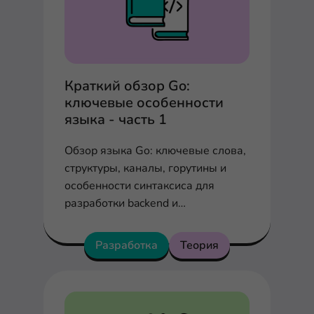
Краткий обзор Go:
ключевые особенности
языка - часть 1
Обзор языка Go: ключевые слова,
структуры, каналы, горутины и
особенности синтаксиса для
разработки backend и
микросервисов.
Разработка
Теория