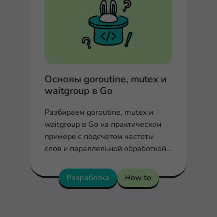
Основы goroutine, mutex и
waitgroup в Go
Разбираем goroutine, mutex и
waitgroup в Go на практическом
примере с подсчетом частоты
слов и параллельной обработкой
данных.
Разработка
How to