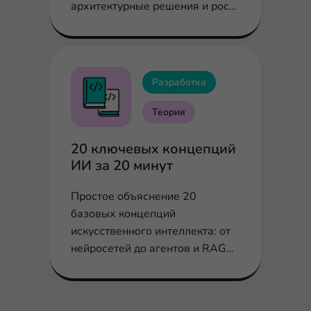
архитектурные решения и рост
требований в экосистеме
Разработка
Теория
20 ключевых концепций
ИИ за 20 минут
Простое объяснение 20
базовых концепций
искусственного интеллекта: от
нейросетей до агентов и RAG
без сложных терминов.