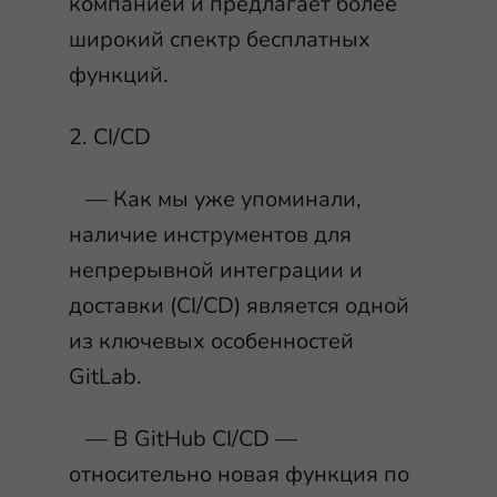
компанией и предлагает более
широкий спектр бесплатных
функций.
2. CI/CD
— Как мы уже упоминали,
наличие инструментов для
непрерывной интеграции и
доставки (CI/CD) является одной
из ключевых особенностей
GitLab.
— В GitHub CI/CD —
относительно новая функция по