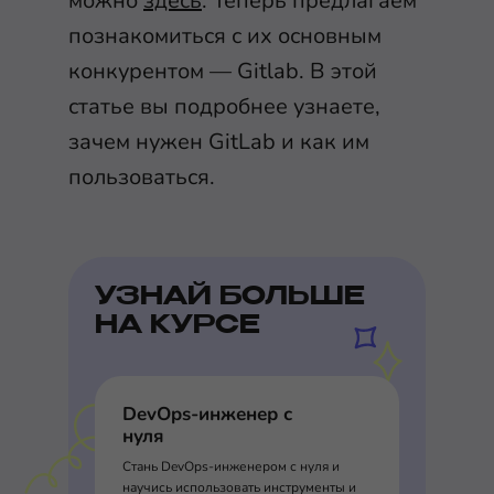
можно
здесь
. Теперь предлагаем
познакомиться с их основным
конкурентом — Gitlab. В этой
статье вы подробнее узнаете,
зачем нужен GitLab и как им
пользоваться.
УЗНАЙ БОЛЬШЕ
НА КУРСЕ
DevOps-инженер с
нуля
Стань DevOps-инженером с нуля и
научись использовать инструменты и