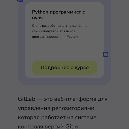
Python программист с
нуля
Стань разработчиком на одном из
самых популярных языков
программирования - Python
Подробнее о курсе
GitLab — это веб-платформа для
управления репозиториями,
которая работает на системе
контроля версий Git и