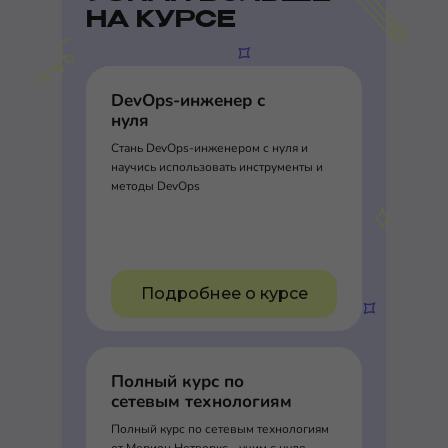
НА КУРСЕ
DevOps-инженер с
нуля
Стань DevOps-инженером с нуля и
научись использовать инструменты и
методы DevOps
Подробнее о курсе
Полный курс по
сетевым технологиям
Полный курс по сетевым технологиям
от Мерион Нетворкс - учим с нуля