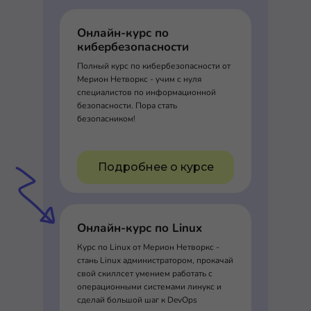
Онлайн-курс по
кибербезопасности
Полный курс по кибербезопасности от
Мерион Нетворкс - учим с нуля
специалистов по информационной
безопасности. Пора стать
безопасником!
Подробнее о курсе
Онлайн-курс по Linux
Курс по Linux от Мерион Нетворкс -
стань Linux администратором, прокачай
свой скиллсет умением работать с
операционными системами линукс и
сделай большой шаг к DevOps