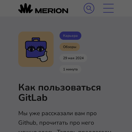
Карьера
Обзоры
29 мая 2024
1 минута
Как пользоваться
GitLab
Мы уже рассказали вам про
Github, прочитать про него