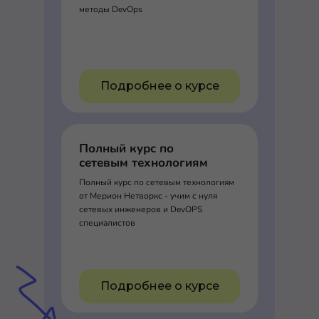
методы DevOps
Подробнее о курсе
Полный курс по
сетевым технологиям
Полный курс по сетевым технологиям
от Мерион Нетворкс - учим с нуля
сетевых инженеров и DevOPS
специалистов
Подробнее о курсе