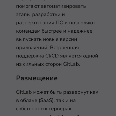
помогают автоматизировать
этапы разработки и
развертывания ПО и позволяют
командам быстрее и надежнее
выпускать новые версии
приложений. Встроенная
поддержка CI/CD является одной
из сильных сторон GitLab.
Размещение
GitLab может быть развернут как
в облаке (SaaS), так и на
собственных серверах