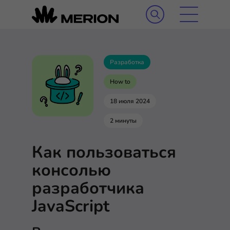
Разработка
How to
18 июля 2024
2 минуты
Как пользоваться
консолью
разработчика
JavaScript