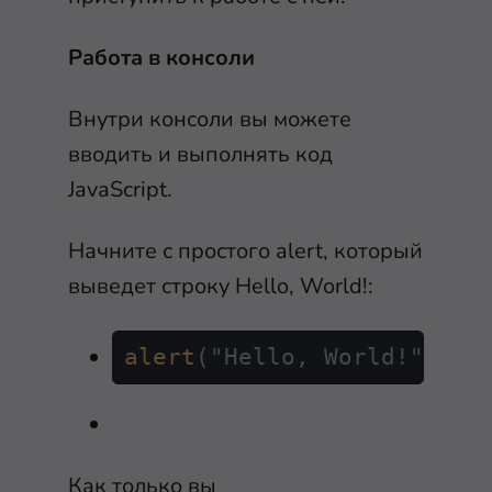
Работа в консоли
Внутри консоли вы можете
вводить и выполнять код
JavaScript.
Начните с простого
alert
, который
выведет строку
Hello, World!
:
alert
("Hello, World!");
Как только вы