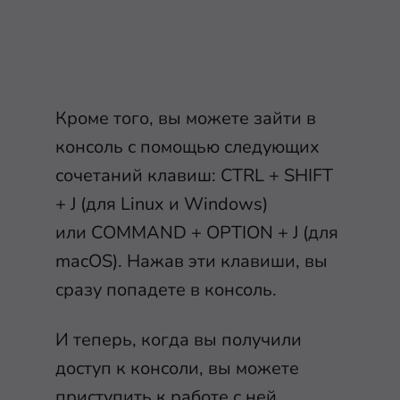
Кроме того, вы можете зайти в
консоль с помощью следующих
сочетаний клавиш:
CTRL
+
SHIFT
+
J
(для Linux и Windows)
или
COMMAND
+
OPTION
+
J
(для
macOS). Нажав эти клавиши, вы
сразу попадете в консоль.
И теперь, когда вы получили
доступ к консоли, вы можете
приступить к работе с ней.