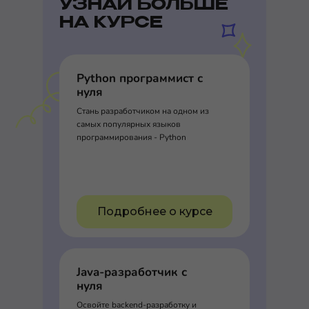
УЗНАЙ БОЛЬШЕ
НА КУРСЕ
Python программист с
нуля
Стань разработчиком на одном из
самых популярных языков
программирования - Python
Подробнее о курсе
Java-разработчик с
нуля
Освойте backend-разработку и