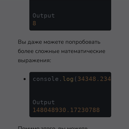
8
Вы даже можете попробовать
более сложные математические
выражения:
console.
log
(
34348.2342343
148048930.17230788
Помимо этого, вы можете