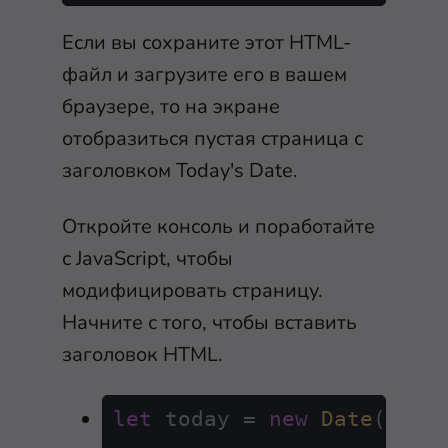
Если вы сохраните этот HTML-
файл и загрузите его в вашем
браузере, то на экране
отобразиться пустая страница с
заголовком
Today's Date
.
Откройте консоль и поработайте
с JavaScript, чтобы
модифицировать страницу.
Начните с того, чтобы вставить
заголовок HTML.
let
 today = 
new
Date
();
