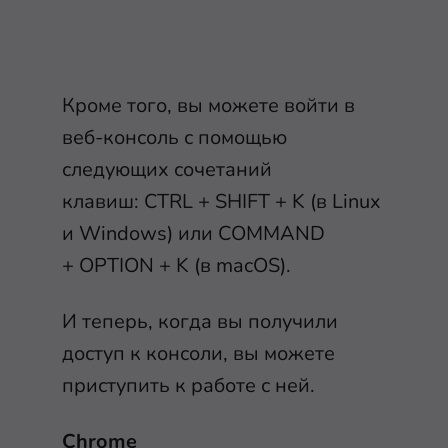
Кроме того, вы можете войти в
веб-консоль с помощью
следующих сочетаний
клавиш:
CTRL
+
SHIFT
+
K
(в Linux
и Windows) или
COMMAND
+
OPTION
+
K
(в macOS).
И теперь, когда вы получили
доступ к консоли, вы можете
приступить к работе с ней.
Chrome