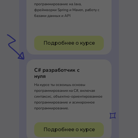
программирование на Java,
фреймворки Spring и Maven, работу с
базами данных и API
Подробнее о курсе
C# разработчик с
нуля
На курсе ты освоишь основы
программирования на C#, включая
синтаксис, объектно-ориентированное
программирование и асинхронное
программирование.
Подробнее о курсе