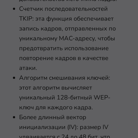
Счетчик последовательностей
TKIP: эта функция обеспечивает
запись кадров, отправленных по
уникальному MAC-адресу, чтобы
предотвратить использование
повторение кадров в качестве
атаки.
Алгоритм смешивания ключей:
этот алгоритм вычисляет
уникальный 128-битный WEP-
ключ для каждого кадра.
Более длинный вектор
инициализации (IV): размер IV
удваивается с 24 до 48 бит, что