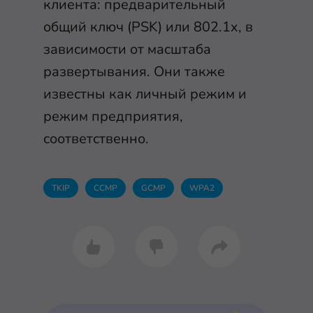
клиента: предварительный
общий ключ (PSK) или 802.1x, в
зависимости от масштаба
развертывания. Они также
известны как личный режим и
режим предприятия,
соответственно.
TKIP
CCMP
GCMP
WPA2