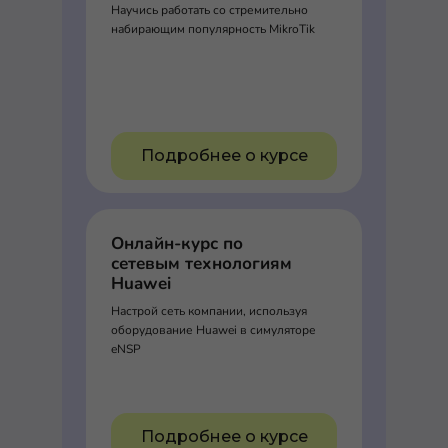
Научись работать со стремительно
набирающим популярность MikroTik
Подробнее о курсе
Онлайн-курс по
сетевым технологиям
Huawei
Настрой сеть компании, используя
оборудование Huawei в симуляторе
eNSP
Подробнее о курсе