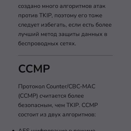
создано много алгоритмов атак
против TKIP, поэтому его тоже
следует избегать, если есть более
лучший метод защиты данных в
беспроводных сетях.
CCMP
Протокол Counter/CBC-MAC
(CCMP) считается более
безопасным, чем TKIP. CCMP
состоит из двух алгоритмов:
AES шифрование в режиме