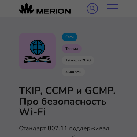
Сети
Теория
19 марта 2020
4 минуты
TKIP, CCMP и GCMP.
Про безопасность
Wi-Fi
Стандарт 802.11 поддерживал