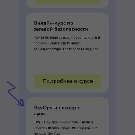
Онлайн-курс по
сетевой безопасности
Изучи основы сетевой безопасности и
прокачай скилл системного
администратора и сетевого инженера
Подробнее о курсе
DevOps-инженер с
нуля
Стань DevOps-инженером с нуля и
научись использовать инструменты и
методы DevOps