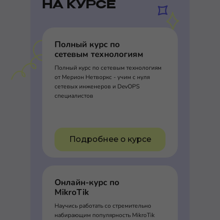
НА КУРСЕ
Полный курс по
сетевым технологиям
Полный курс по сетевым технологиям
от Мерион Нетворкс - учим с нуля
сетевых инженеров и DevOPS
специалистов
Подробнее о курсе
Онлайн-курс по
MikroTik
Научись работать со стремительно
набирающим популярность MikroTik