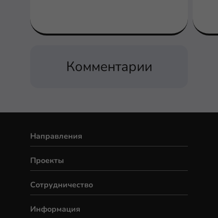
редко, когда кто-то заходит в айти
через профессию сетевого
инженера, согласен?
Комментарии
Направления
Проекты
Сотрудничество
Информация