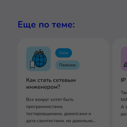
Еще по теме:
Сети
Полезно
Как стать сетевым
IP
инженером?
Тв
Все вокруг хотят быть
MA
программистами,
А 
тестировщиками, девопсами и
ра
дата саентистами, но довольно
во