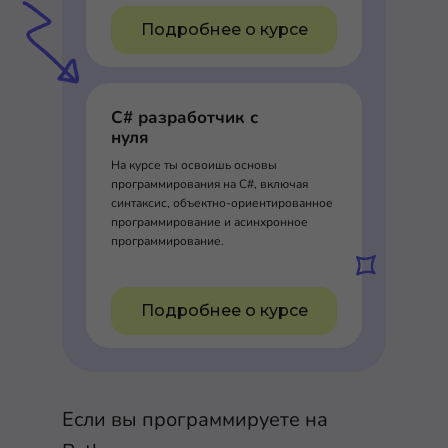
Подробнее о курсе
C# разработчик с
нуля
На курсе ты освоишь основы
программирования на C#, включая
синтаксис, объектно-ориентированное
программирование и асинхронное
программирование.
Подробнее о курсе
Если вы программируете на