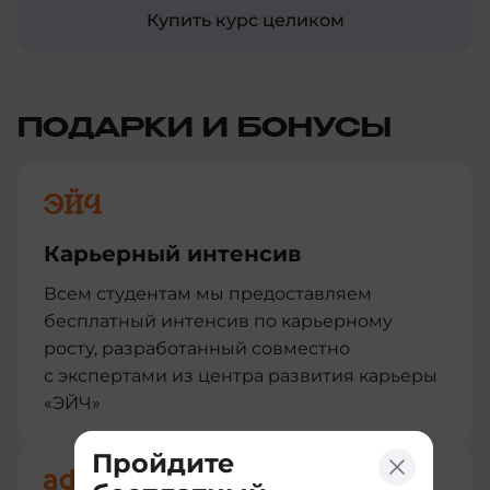
Купить курс целиком
ПОДАРКИ И БОНУСЫ
Карьерный интенсив
Всем студентам мы предоставляем
бесплатный интенсив по карьерному
росту, разработанный совместно
с экспертами из центра развития карьеры
«ЭЙЧ»
Пройдите