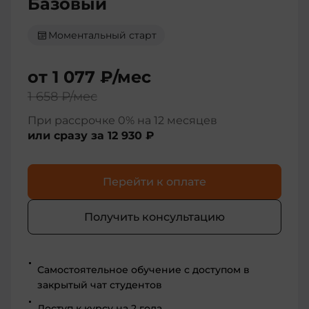
Базовый
Моментальный старт
от
1 077 ₽
/мес
1 658 ₽
/мес
При рассрочке 0% на 12 месяцев
или сразу за
12 930 ₽
Перейти к оплате
Получить консультацию
Самостоятельное обучение с доступом в
закрытый чат студентов
Доступ к курсу на 2 года