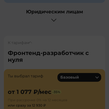
Юридическим лицам
К тарифам
Фронтенд-разработчик с
нуля
Ты выбрал тариф
Базовый
от
1 077 ₽
/мес
-
35
%
При рассрочке 0% на 12 месяцев
или сразу за
12 930 ₽