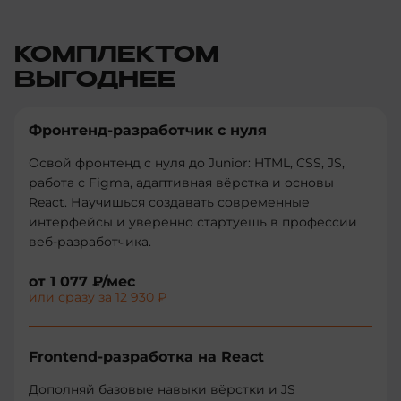
КОМПЛЕКТОМ
ВЫГОДНЕЕ
Фронтенд-разработчик с нуля
Освой фронтенд с нуля до Junior: HTML, CSS, JS,
работа с Figma, адаптивная вёрстка и основы
React. Научишься создавать современные
интерфейсы и уверенно стартуешь в профессии
веб-разработчика.
от
1 077 ₽
/мес
или сразу за
12 930 ₽
Frontend-разработка на React
Дополняй базовые навыки вёрстки и JS