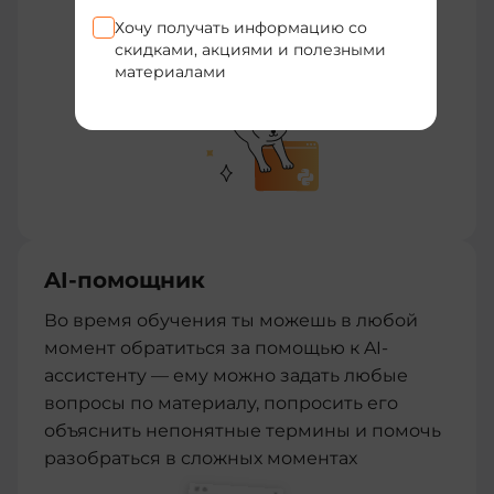
Хочу получать информацию со
скидками, акциями и полезными
материалами
AI-помощник
Во время обучения ты можешь в любой
момент обратиться за помощью к AI-
ассистенту — ему можно задать любые
вопросы по материалу, попросить его
объяснить непонятные термины и помочь
разобраться в сложных моментах