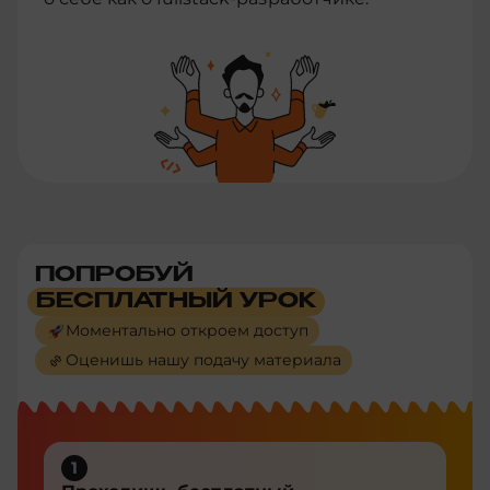
ПОПРОБУЙ
БЕСПЛАТНЫЙ УРОК
Моментально откроем доступ
Оценишь нашу подачу материала
1