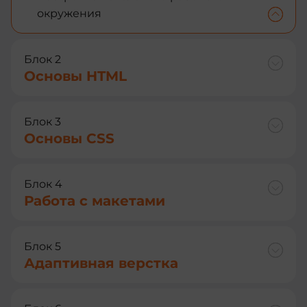
окружения
Блок 2
Основы HTML
Блок 3
Основы CSS
Блок 4
Работа с макетами
Блок 5
Адаптивная верстка