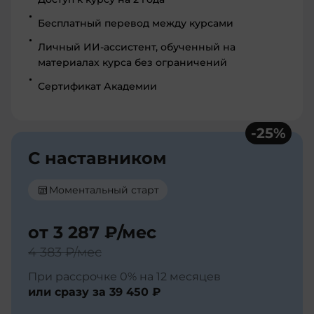
Бесплатный перевод между курсами
Личный ИИ-ассистент, обученный на
материалах курса без ограничений
Сертификат Академии
-
25
%
С наставником
Моментальный старт
от
3 287 ₽
/мес
4 383 ₽
/мес
При рассрочке 0% на 12 месяцев
или сразу за
39 450 ₽