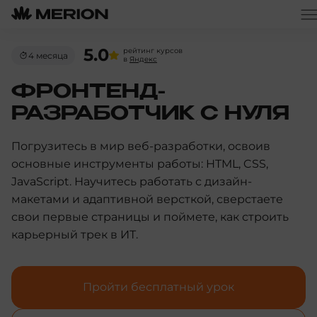
5.0
рейтинг курсов
4 месяца
в
Яндекс
ФРОНТЕНД-
РАЗРАБОТЧИК С НУЛЯ
Погрузитесь в мир веб-разработки, освоив
основные инструменты работы: HTML, CSS,
JavaScript. Научитесь работать с дизайн-
макетами и адаптивной версткой, сверстаете
свои первые страницы и поймете, как строить
карьерный трек в ИТ.
Пройти бесплатный урок