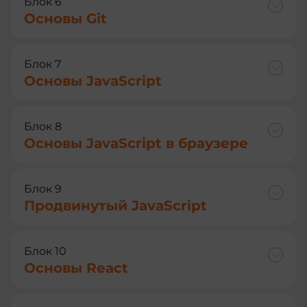
Блок 6
Основы Git
Блок 7
Основы JavaScript
Блок 8
Основы JavaScript в браузере
Блок 9
Продвинутый JavaScript
Блок 10
Основы React