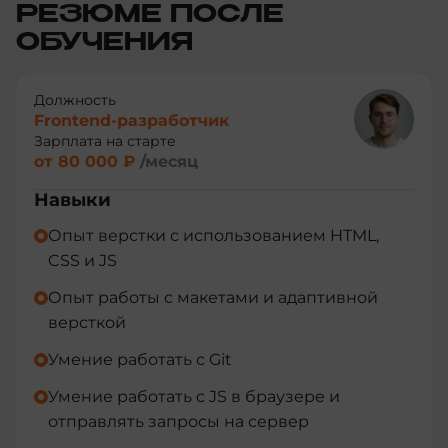
РЕЗЮМЕ ПОСЛЕ
ОБУЧЕНИЯ
Должность
Frontend-разработчик
Зарплата на старте
от 80 000 ₽
/месяц
Навыки
Опыт верстки с использованием HTML,
CSS и JS
Опыт работы с макетами и адаптивной
версткой
Умение работать с Git
Умение работать c JS в браузере и
отправлять запросы на сервер