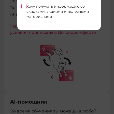
Если купленный курс тебе не подойдет,
Хочу получать информацию со
ты сможешь бесплатно перейти на любой
скидками, акциями и полезными
другой без дополнительных расходов
материалами
Гарантии имеют юридическую силу,
условия прописаны в Договоре-оферте
AI-помощник
Во время обучения ты можешь в любой