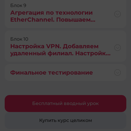
Блок 9
Агрегация по технологии
EtherChannel. Повышаем
надежность сети
Блок 10
Настройка VPN. Добавляем
удаленный филиал. Настройка
VPN между маршрутизаторами
Huawei.
Финальное тестирование
Бесплатный вводный урок
Купить курс целиком