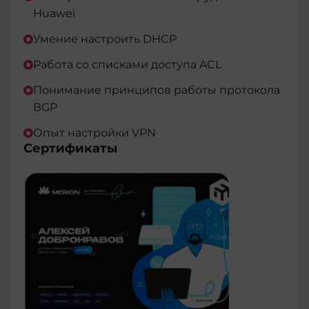
Huawei
Умение настроить DHCP
Работа со списками доступа ACL
Понимание принципов работы протокола
BGP
Опыт настройки VPN
Сертификаты