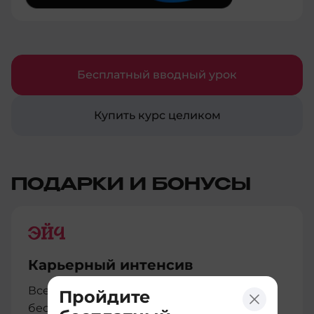
Бесплатный вводный урок
Купить курс целиком
ПОДАРКИ И БОНУСЫ
Карьерный интенсив
Всем студентам мы предоставляем
Пройдите
бесплатный интенсив по карьерному