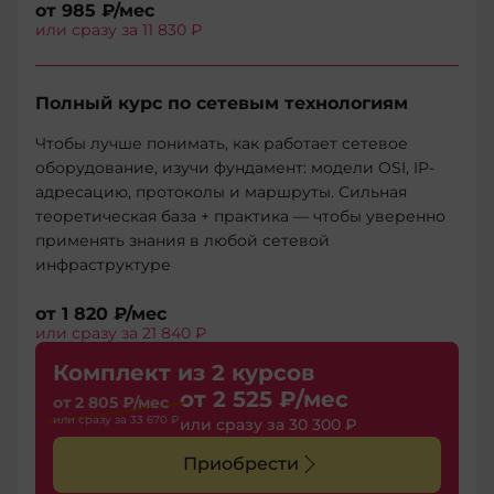
от
985 ₽
/мес
или сразу за
11 830 ₽
Полный курс по сетевым технологиям
Чтобы лучше понимать, как работает сетевое
оборудование, изучи фундамент: модели OSI, IP-
адресацию, протоколы и маршруты. Сильная
теоретическая база + практика — чтобы уверенно
применять знания в любой сетевой
инфраструктуре
от
1 820 ₽
/мес
или сразу за
21 840 ₽
Комплект из 2 курсов
от
2 525 ₽
/мес
от
2 805 ₽
/мес
или сразу за
33 670 ₽
или сразу за
30 300 ₽
Приобрести