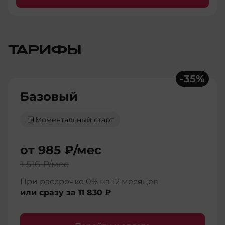
ТАРИФЫ
-
35
%
Базовый
Моментальный старт
от
985 ₽
/мес
1 516 ₽
/мес
При рассрочке 0% на 12 месяцев
или сразу за
11 830 ₽