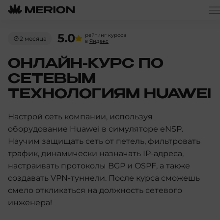
5.0
рейтинг курсов
2 месяца
в
Яндекс
ОНЛАЙН-КУРС ПО
СЕТЕВЫМ
ТЕХНОЛОГИЯМ HUAWEI
Настрой сеть компании, используя
оборудование Huawei в симуляторе eNSP.
Научим защищать сеть от петель, фильтровать
трафик, динамически назначать IP-адреса,
настраивать протоколы BGP и OSPF, а также
создавать VPN-туннели. После курса сможешь
смело откликаться на должность сетевого
инженера!