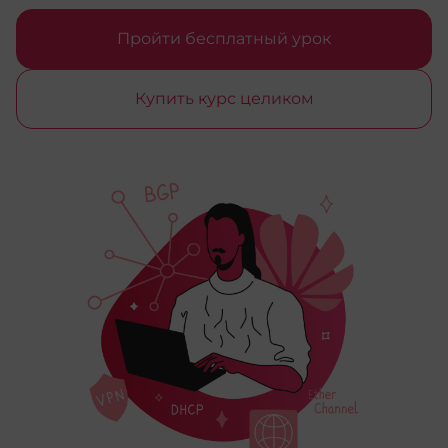
Пройти бесплатный урок
Купить курс целиком