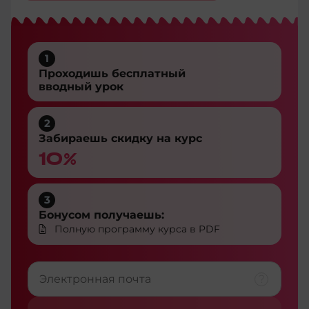
1
Проходишь бесплатный
вводный урок
2
Забираешь скидку на курс
10%
3
Бонусом получаешь:
Полную программу курса в PDF