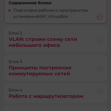
Содержимое блока:
Подготовка рабочего пространства,
установка eNSP, VirtualBox
Блок 2
VLAN: строим схему сети
небольшого офиса
Блок 3
Принципы построения
коммутируемых сетей
Блок 4
Работа с маршрутизатором