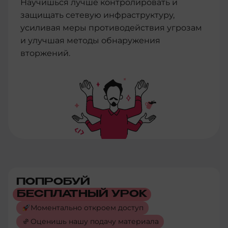
Научишься лучше контролировать и
защищать сетевую инфраструктуру,
усиливая меры противодействия угрозам
и улучшая методы обнаружения
вторжений.
ПОПРОБУЙ
БЕСПЛАТНЫЙ УРОК
Моментально откроем доступ
Оценишь нашу подачу материала