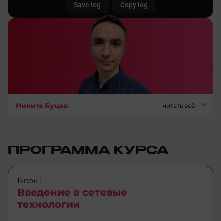
Никита Буцев
читать всё
ПРОГРАММА КУРСА
Блок 1
Введение в сетевые
технологии