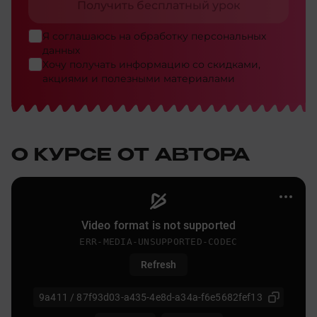
Получить бесплатный урок
Я соглашаюсь на
обработку персональных
данных
Хочу получать информацию со скидками,
акциями и полезными материалами
О КУРСЕ ОТ АВТОРА