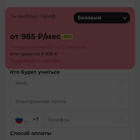
Ты выбрал тариф
Базовый
от
985 ₽
/мес
-
35
%
При рассрочке 0% на 12 месяцев
или сразу за
11 830 ₽
Подробнее о тарифe
Кто будет учиться
Способ оплаты