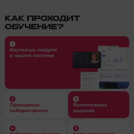
КАК ПРОХОДИТ
ОБУЧЕНИЕ?
Изучаешь модули
в нашей системе
Проходишь
Выполняешь
лабораторные
задания