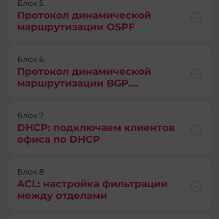
Блок 5
Протокол динамической
маршрутизации OSPF
Блок 6
Протокол динамической
маршрутизации BGP.
Добавляем в нашу сеть филиал
компании
Блок 7
DHCP: подключаем клиентов
офиса по DHCP
Блок 8
ACL: настройка фильтрации
между отделами