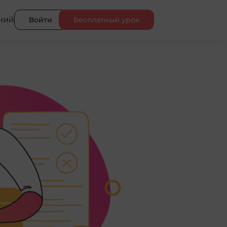
ний
Войти
Бесплатный урок