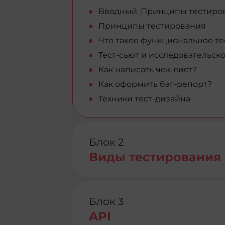
Вводный. Принципы тестиров
Принципы тестирования
Что такое функциональное те
Тест-сьют и исследовательск
Как написать чек-лист?
Как оформить баг-репорт?
Техники тест-дизайна
Блок 2
Виды тестирования
Блок 3
API