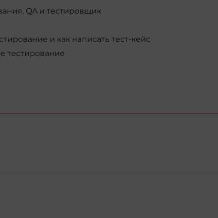
ания, QA и тестировщик
стирование и как написать тест-кейс
ое тестирование