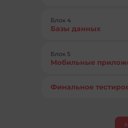
Блок 4
Базы данных
Блок 5
Мобильные прилож
Финальное тестиро
Б