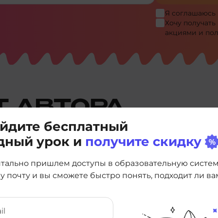
Я соглашаюсь
Хочу получать
акциями и по
Т АВТОРА
йдите бесплатный
дный урок и
получите скидку
тально пришлем доступы в образовательную систе
у почту и вы сможете быстро понять, подходит ли ва