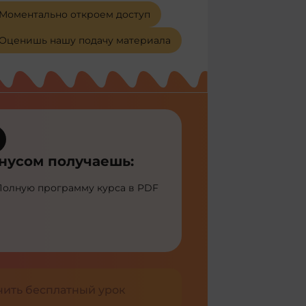
Моментально откроем доступ
Оценишь нашу подачу материала
нусом получаешь:
Полную программу курса в PDF
чить бесплатный урок