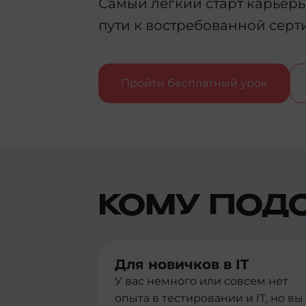
Самый лёгкий старт карьеры 
пути к востребованной серт
Пройти бесплатный урок
КОМУ ПОД
Для новичков в IT
У вас немного или совсем нет
опыта в тестировании и IT, но вы