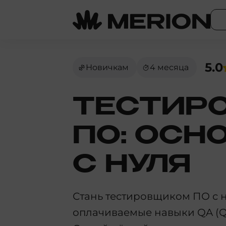
5.0
Новичкам
4 месяца
ТЕСТИР
ПО: ОСН
С НУЛЯ
Стань тестировщиком ПО с н
оплачиваемые навыки QA (Qua