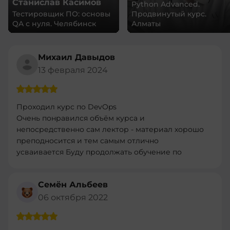
Станислав Касимов
Python Advanced.
Тестировщик ПО: основы
Продвинутый курс.
QA с нуля. Челябинск
Алматы
Михаил Давыдов
13 февраля 2024
Проходил курс по DevOps
Очень понравился объём курса и
непосредственно сам лектор - материал хорошо
преподносится и тем самым отлично
усваивается Буду продолжать обучение по
другим програмам
Семён Альбеев
06 октября 2022