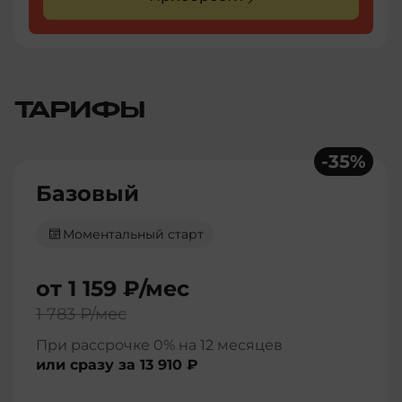
ТАРИФЫ
-
35
%
Базовый
Моментальный старт
от
1 159 ₽
/мес
1 783 ₽
/мес
При рассрочке 0% на 12 месяцев
или сразу за
13 910 ₽