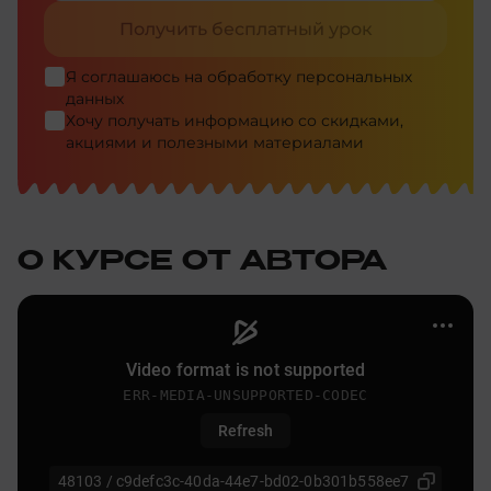
Получить бесплатный урок
Я соглашаюсь на
обработку персональных
данных
Хочу получать информацию со скидками,
акциями и полезными материалами
О КУРСЕ ОТ АВТОРА