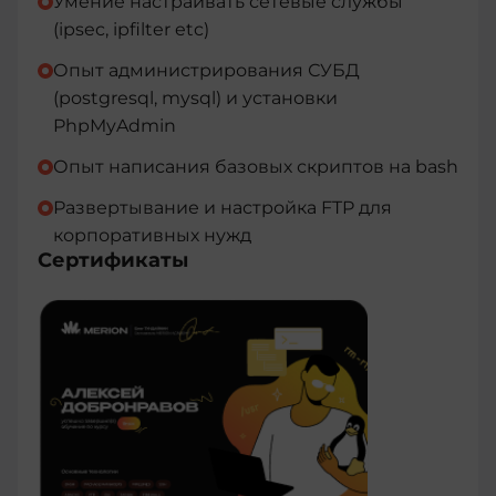
Умение настраивать сетевые службы
(ipsec, ipfilter etc)
Опыт администрирования СУБД
(postgresql, mysql) и установки
PhpMyAdmin
Опыт написания базовых скриптов на bash
Развертывание и настройка FTP для
корпоративных нужд
Сертификаты