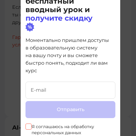
бесплатный
Если купленный курс тебе не подойдет,
вводный урок и
ты сможешь бесплатно перейти на любой
получите скидку
другой без дополнительных расходов
Гарантии имеют юридическую силу,
Моментально пришлем доступы
условия прописаны в Договоре-оферте
в образовательную систему
на вашу почту и вы сможете
быстро понять, подходит ли вам
курс
Отправить
AI-помощник
Я соглашаюсь на
обработку
персональных данных