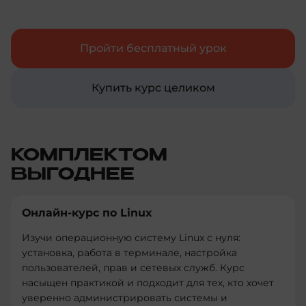
DevOps и улучшить свои навыки в
автоматизации процессов разработки и
развертывания.
Пройти бесплатный урок
Купить курс целиком
КОМПЛЕКТОМ
ВЫГОДНЕЕ
Онлайн-курс по Linux
Изучи операционную систему Linux с нуля:
установка, работа в терминале, настройка
пользователей, прав и сетевых служб. Курс
насыщен практикой и подходит для тех, кто хочет
уверенно администрировать системы и