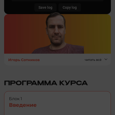
Игорь Сотников
читать всё
ПРОГРАММА КУРСА
Блок 1
Введение