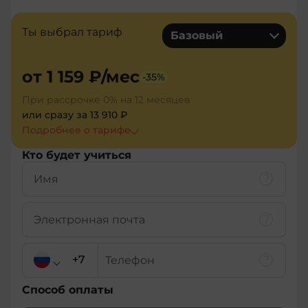
Ты выбрал тариф
Базовый
от
1 159 ₽
/мес
-
35
%
При рассрочке 0% на 12 месяцев
или сразу за
13 910 ₽
Подробнее о тарифe
Кто будет учиться
Способ оплаты