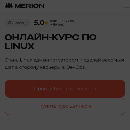
5.0
рейтинг курсов
2 месяца
в
Яндекс
ОНЛАЙН-КУРС ПО
LINUX
Стань Linux администратором и сделай весомый
шаг в сторону карьеры в DevOps.
Пройти бесплатный урок
Купить курс целиком