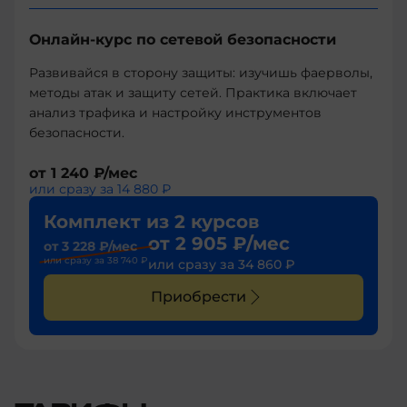
Онлайн-курс по сетевой безопасности
Развивайся в сторону защиты: изучишь фаерволы,
методы атак и защиту сетей. Практика включает
анализ трафика и настройку инструментов
безопасности.
от
1 240 ₽
/мес
или сразу за
14 880 ₽
Комплект из 2 курсов
от
2 905 ₽
/мес
от
3 228 ₽
/мес
или сразу за
38 740 ₽
или сразу за
34 860 ₽
Приобрести