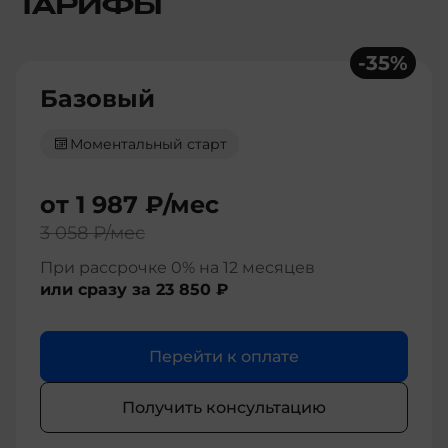
ТАРИФЫ
-
35
%
Базовый
Моментальный старт
от
1 987 ₽
/мес
3 058 ₽
/мес
При рассрочке 0% на 12 месяцев
или сразу за
23 850 ₽
Перейти к оплате
Получить консультацию