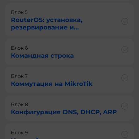
Блок 5
RouterOS: установка,
резервирование и
восстановление, сброс
настроек
Блок 6
Командная строка
Блок 7
Коммутация на MikroTik
Блок 8
Конфигурация DNS, DHCP, ARP
Блок 9