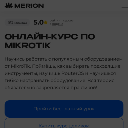
5.0
рейтинг курсов
2 месяца
в
Яндекс
ОНЛАЙН-КУРС ПО
MIKROTIK
Научись работать с популярным оборудованием
от MikroTik. Поймёшь, как выбирать подходящие
инструменты, изучишь RouterOS и научишься
гибко настраивать оборудование. Вся теория
обязательно закрепляется практикой!
Пройти бесплатный урок
Купить курс целиком