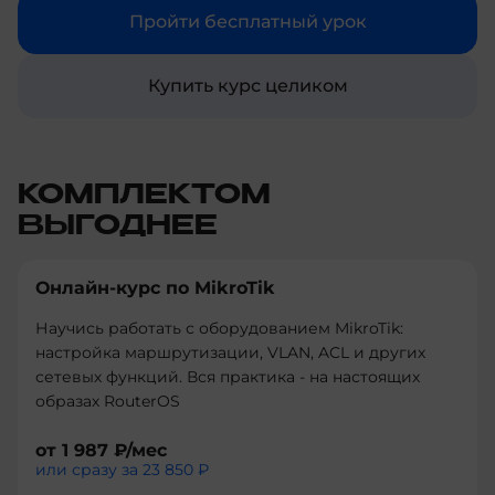
Пройти бесплатный урок
Купить курс целиком
КОМПЛЕКТОМ
ВЫГОДНЕЕ
Онлайн-курс по MikroTik
Научись работать с оборудованием MikroTik:
настройка маршрутизации, VLAN, ACL и других
сетевых функций. Вся практика - на настоящих
образах RouterOS
от
1 987 ₽
/мес
или сразу за
23 850 ₽