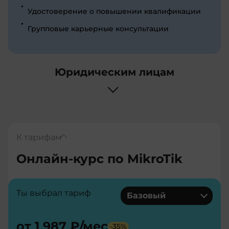
Удостоверение о повышении квалификации
Групповые карьерные консультации
Юридическим лицам
К тарифам
Онлайн-курс по MikroTik
Ты выбрал тариф
Базовый
от
1 987 ₽
/мес
-
35
%