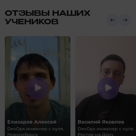
ОТЗЫВЫ НАШИХ
УЧЕНИКОВ
Елизаров Алексей
Василий Яковлев
DevOps инженер с нуля.
DevOps инженер с нуля.
Новосибирск
Ростов-на-Дону