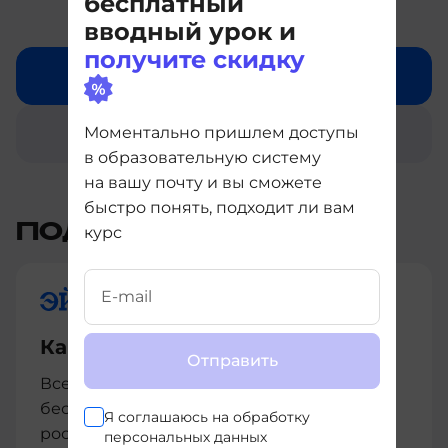
бесплатный
вводный урок и
получите скидку
Бесплатный вводный урок
Моментально пришлем доступы
Купить курс целиком
в образовательную систему
на вашу почту и вы сможете
быстро понять, подходит ли вам
ПОДАРКИ И БОНУСЫ
курс
Карьерный интенсив
Отправить
Всем студентам мы предоставляем
бесплатный интенсив по карьерному
Я соглашаюсь на
обработку
росту, разработанный совместно
персональных данных