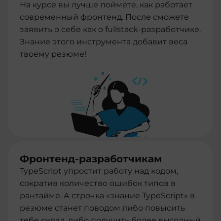
На курсе вы лучше поймете, как работает
современный фронтенд. После сможете
заявить о себе как о fullstack-разработчике.
Знание этого инструмента добавит веса
твоему резюме!
Фронтенд-разработчикам
TypeScript упростит работу над кодом,
сократив количество ошибок типов в
рантайме. А строчка «знание TypeScript» в
резюме станет поводом либо повысить
тебе оклад, либо получить более выгодный