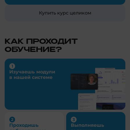
Купить курс целиком
КАК ПРОХОДИТ
ОБУЧЕНИЕ?
Изучаешь модули
в нашей системе
Проходишь
Выполняешь