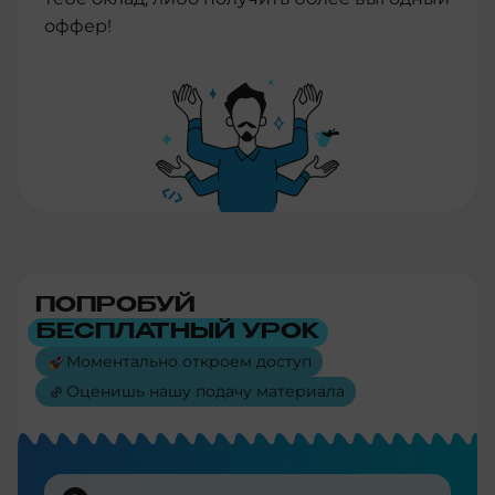
оффер!
ПОПРОБУЙ
БЕСПЛАТНЫЙ УРОК
Моментально откроем доступ
Оценишь нашу подачу материала