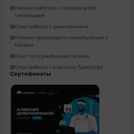
Умение работать с продвинутой
типизацией
Опыт работы с дженериками
Умение производить манипуляции с
типами
Опыт со служебными типами
Опыт работы с классами TypeScript
Сертификаты