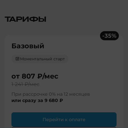
ТАРИФЫ
-
35
%
Базовый
Моментальный старт
от
807 ₽
/мес
1 241 ₽
/мес
При рассрочке 0% на 12 месяцев
или сразу за
9 680 ₽
Перейти к оплате