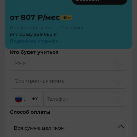
от
807 ₽
/мес
-
35
%
При рассрочке 0% на 12 месяцев
или сразу за
9 680 ₽
Подробнее о тарифe
Кто будет учиться
Способ оплаты
Вся сумма целиком