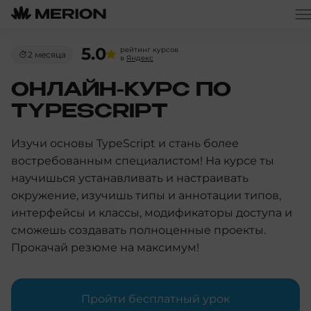
5.0
рейтинг курсов
2 месяца
в
Яндекс
ОНЛАЙН-КУРС ПО
TYPESCRIPT
Изучи основы TypeScript и стань более
востребованным специалистом! На курсе ты
научишься устанавливать и настраивать
окружение, изучишь типы и аннотации типов,
интерфейсы и классы, модификаторы доступа и
сможешь создавать полноценные проекты.
Прокачай резюме на максимум!
Пройти бесплатный урок