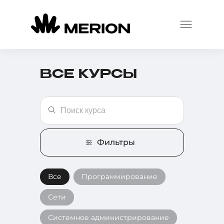
ВСЕ КУРСЫ
Фильтры
Все
Программирование
Сети
Системное администрирование