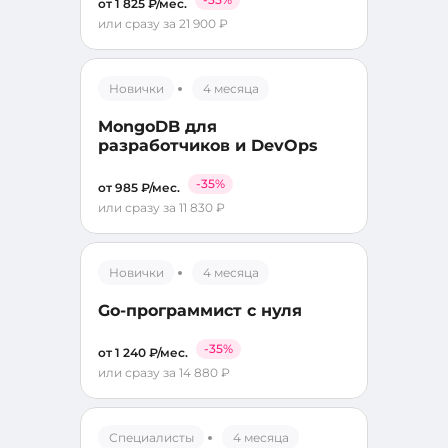
от 1 825 ₽/мес.
или сразу за 21 900 ₽
Новички
4 месяца
MongoDB для
разработчиков и DevOps
-35%
от 985 ₽/мес.
или сразу за 11 830 ₽
Новички
4 месяца
Go-программист с нуля
-35%
от 1 240 ₽/мес.
или сразу за 14 880 ₽
Специалисты
4 месяца