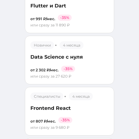
Flutter и Dart
-35%
от 991 ₽/мес.
или сразу за 11 890 ₽
Новички
4 месяца
Data Science с нуля
-35%
от 2 302 ₽/мес.
или сразу за 27 620 ₽
Специалисты
4 месяца
Frontend React
-35%
от 807 ₽/мес.
или сразу за 9 680 ₽