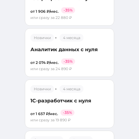
-35%
от 1 906 ₽/мес.
или сразу за 22 880 ₽
Новички
4 месяца
Аналитик данных с нуля
-35%
от 2 074 ₽/мес.
или сразу за 24 890 ₽
Новички
4 месяца
1С-разработчик с нуля
-35%
от 1 657 ₽/мес.
или сразу за 19 890 ₽