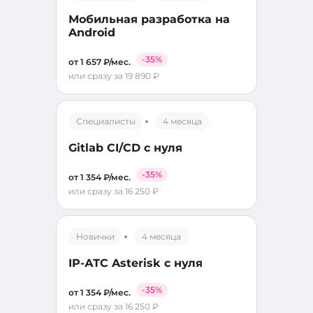
Мобильная разработка на
Android
-35%
от 1 657 ₽/мес.
или сразу за 19 890 ₽
Специалисты
4 месяца
Gitlab CI/CD с нуля
-35%
от 1 354 ₽/мес.
или сразу за 16 250 ₽
Новички
4 месяца
IP-АТС Asterisk с нуля
-35%
от 1 354 ₽/мес.
или сразу за 16 250 ₽