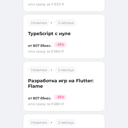
или сразу за 11 830 ₽
Новички
2 месяца
TypeScript с нуля
-35%
от 807 ₽/мес.
или сразу за 9 680 ₽
Новички
2 месяца
Разработка игр на Flutter:
Flame
-35%
от 807 ₽/мес.
или сразу за 9 680 ₽
Новички
2 месяца