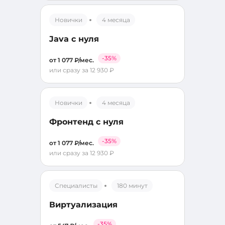
Новички
4 месяца
Java с нуля
-35%
от 1 077 ₽/мес.
или сразу за 12 930 ₽
Новички
4 месяца
Фронтенд с нуля
-35%
от 1 077 ₽/мес.
или сразу за 12 930 ₽
Специалисты
180 минут
Виртуализация
-35%