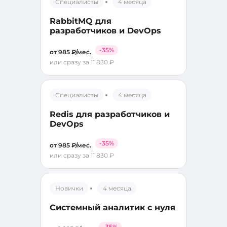
Специалисты
4 месяца
RabbitMQ для
разработчиков и DevOps
-35%
от 985 ₽/мес.
или сразу за 11 830 ₽
Специалисты
4 месяца
Redis для разработчиков и
DevOps
-35%
от 985 ₽/мес.
или сразу за 11 830 ₽
Новички
4 месяца
Системный аналитик с нуля
-35%