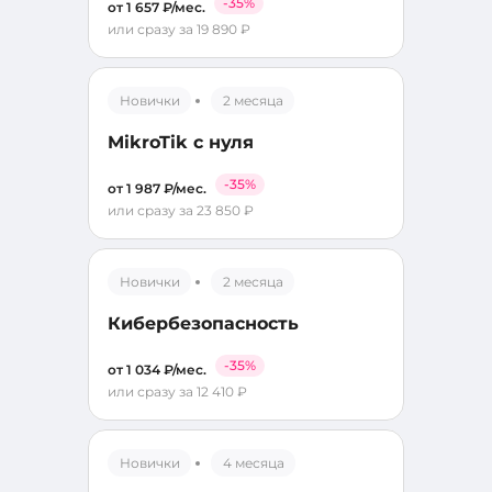
-35%
от 1 657 ₽/мес.
или сразу за 19 890 ₽
Новички
2 месяца
MikroTik с нуля
-35%
от 1 987 ₽/мес.
или сразу за 23 850 ₽
Новички
2 месяца
Кибербезопасность
-35%
от 1 034 ₽/мес.
или сразу за 12 410 ₽
Новички
4 месяца