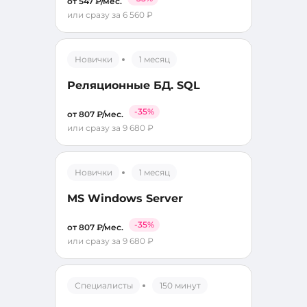
от 547 ₽/мес.
или сразу за 6 560 ₽
Новички
1 месяц
Реляционные БД. SQL
-35%
от 807 ₽/мес.
или сразу за 9 680 ₽
Новички
1 месяц
MS Windows Server
-35%
от 807 ₽/мес.
или сразу за 9 680 ₽
Специалисты
150 минут