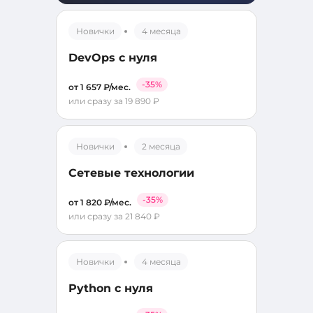
Новички
4 месяца
DevOps с нуля
-35%
от 1 657 ₽/мес.
или сразу за 19 890 ₽
Новички
2 месяца
Сетевые технологии
-35%
от 1 820 ₽/мес.
или сразу за 21 840 ₽
Новички
4 месяца
Python с нуля