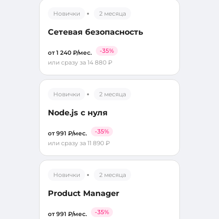
Новички
2 месяца
Сетевая безопасность
-35%
от 1 240 ₽/мес.
или сразу за 14 880 ₽
Новички
2 месяца
Node.js с нуля
-35%
от 991 ₽/мес.
или сразу за 11 890 ₽
Новички
2 месяца
Product Manager
-35%
от 991 ₽/мес.