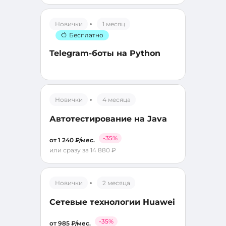
Новички
1 месяц
Бесплатно
Telegram-боты на Python
Новички
4 месяца
Автотестирование на Java
-35%
от 1 240 ₽/мес.
или сразу за 14 880 ₽
Новички
2 месяца
Сетевые технологии Huawei
-35%
от 985 ₽/мес.