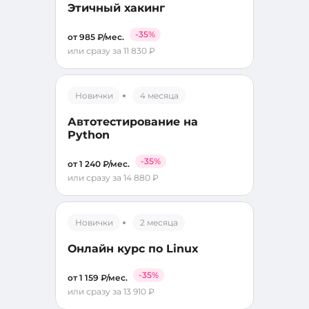
Этичный хакинг
-35%
от 985 ₽/мес.
или сразу за 11 830 ₽
Новички
4 месяца
Автотестирование на
Python
-35%
от 1 240 ₽/мес.
или сразу за 14 880 ₽
Новички
2 месяца
Онлайн курс по Linux
-35%
от 1 159 ₽/мес.
или сразу за 13 910 ₽