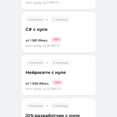
или сразу за 11 890 ₽
Новички
4 месяца
C# с нуля
-35%
от 1 581 ₽/мес.
или сразу за 18 980 ₽
Новички
4 месяца
Нейросети с нуля
-35%
от 1 906 ₽/мес.
или сразу за 22 880 ₽
Новички
4 месяца
iOS-разработчик с нуля