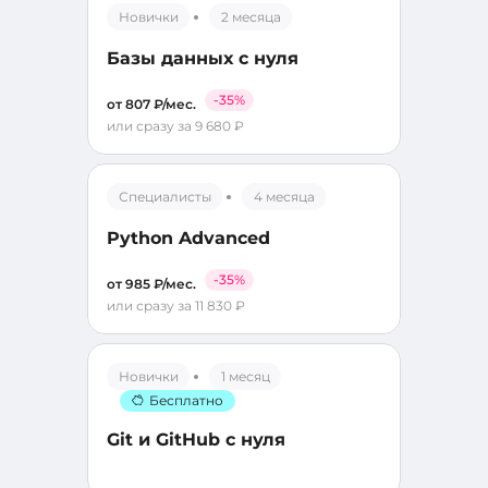
Новички
2 месяца
Базы данных с нуля
-35%
от 807 ₽/мес.
или сразу за 9 680 ₽
Специалисты
4 месяца
Python Advanced
-35%
от 985 ₽/мес.
или сразу за 11 830 ₽
Новички
1 месяц
Бесплатно
Git и GitHub с нуля