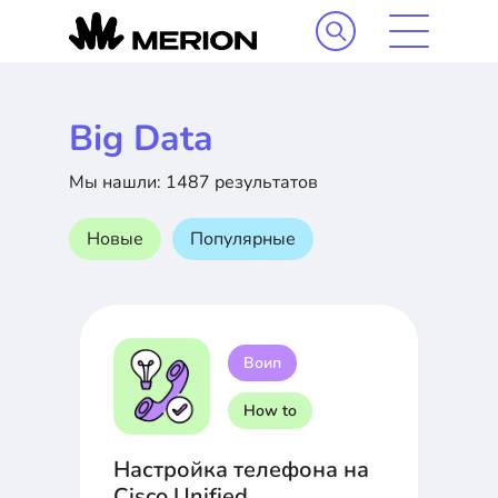
Big Data
Мы нашли: 1487 результатов
Новые
Популярные
Воип
How to
Настройка телефона на
Cisco Unified