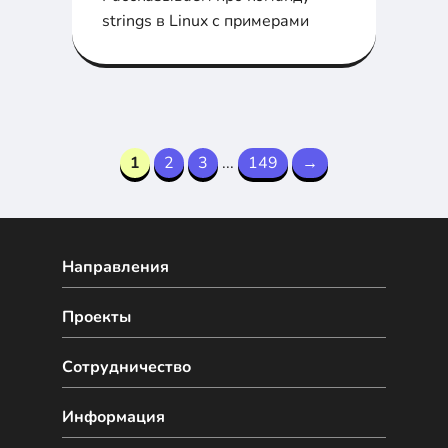
strings в Linux с примерами
1
2
3
...
149
→
Направления
Проекты
Сотрудничество
Информация