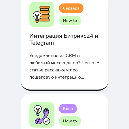
Сервера
How to
Интеграция Битрикс24 и
Telegram
Уведомления из CRM в
любимый мессенджер? Легко. В
статье расскажем про
пошаговую интеграцию
Битрикс24 и Telegram через
Webhook...
Воип
How to