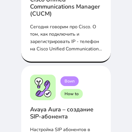
Communications Manager
(CUCM)
Сегодня говорим про Cisco. О
том, как подключить и
зарегистрировать IP - телефон
на Cisco Unified Communications
Manager (CUCM) расскажем в
статье...
Воип
How to
Avaya Aura – создание
SIP-абонента
Настройка SIP абонентов в