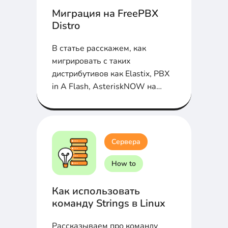
Миграция на FreePBX
Distro
В статье расскажем, как
мигрировать с таких
дистрибутивов как Elastix, PBX
in A Flash, AsteriskNOW на
FreePBX Distro...
Сервера
How to
Как использовать
команду Strings в Linux
Рассказываем про команду