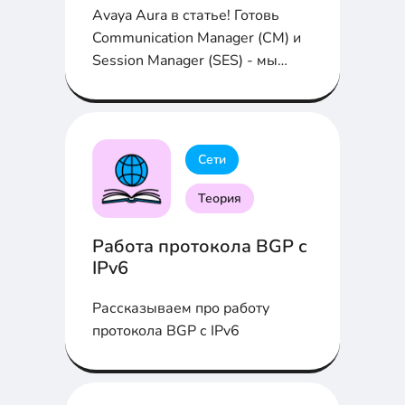
Avaya Aura в статье! Готовь
Communication Manager (СМ) и
Session Manager (SES) - мы
начинаем...
Сети
Теория
Работа протокола BGP с
IPv6
Рассказываем про работу
протокола BGP с IPv6