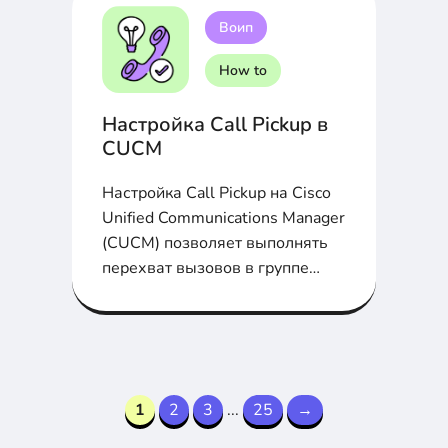
Воип
How to
Настройка Call Pickup в
CUCM
Настройка Call Pickup на Cisco
Unified Communications Manager
(CUCM) позволяет выполнять
перехват вызовов в группе
телефонов...
1
2
3
...
25
→