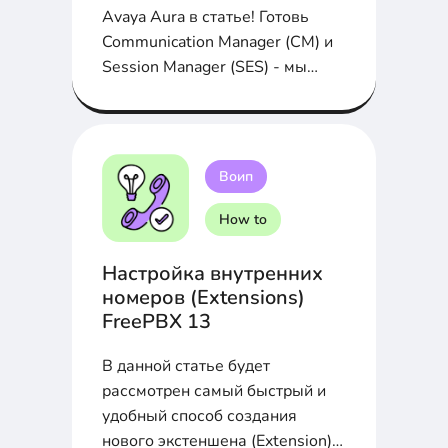
Avaya Aura в статье! Готовь
Communication Manager (СМ) и
Session Manager (SES) - мы
начинаем...
Воип
How to
Настройка внутренних
номеров (Extensions)
FreePBX 13
В данной статье будет
рассмотрен самый быстрый и
удобный способ создания
нового экстеншена (Extension)