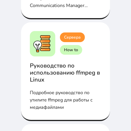
Communications Manager
(CUCM) облегчает жизнь...
Сервера
How to
Руководство по
использованию ffmpeg в
Linux
Подробное руководство по
утилите ffmpeg для работы с
медиафайлами