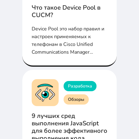
Что такое Device Pool в
CUCM?
Device Pool это набор правил и
настроек применяемых к
телефонам в Cisco Unified
Communications Manager
(CUCM). Подробно в статье...
Разработка
Обзоры
9 лучших сред
выполнения JavaScript
для более эффективного
выполнения кода