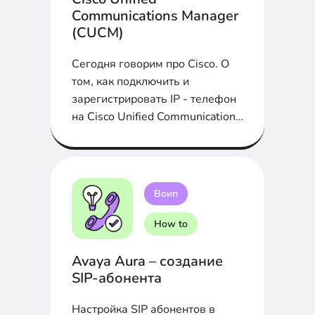
Communications Manager
(CUCM)
Сегодня говорим про Cisco. О
том, как подключить и
зарегистрировать IP - телефон
на Cisco Unified Communications
Manager (CUCM) расскажем в
статье...
Воип
How to
Avaya Aura – создание
SIP-абонента
Настройка SIP абонентов в