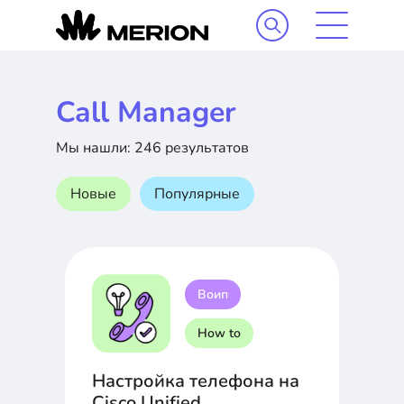
Call Manager
Мы нашли: 246 результатов
Новые
Популярные
Воип
How to
Настройка телефона на
Cisco Unified