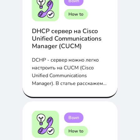
Воип
How to
DHCP сервер на Cisco
Unified Communications
Manager (CUCM)
DCHP - сервер можно легко
настроить на CUCM (Cisco
Unified Communications
Manager). В статье расскажем
как это сделать...
Воип
How to