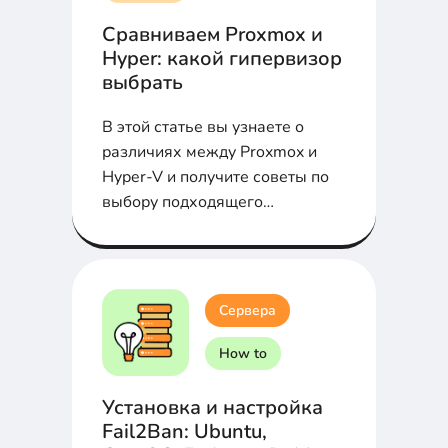
Сравниваем Proxmox и
Hyper: какой гипервизор
выбрать
В этой статье вы узнаете о
различиях между Proxmox и
Hyper-V и получите советы по
выбору подходящего
гипервизора для вашей
организации.
Сервера
How to
Установка и настройка
Fail2Ban: Ubuntu,