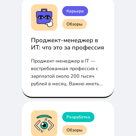
Карьера
Обзоры
Проджект-менеджер в
ИТ: что это за профессия
Проджект-менеджер в IT —
востребованная профессия с
зарплатой около 200 тысяч
рублей в месяц. Важно иметь
управленческие навыки и
знание специфики ИТ для
успешной карьеры.
Разработка
Обзоры