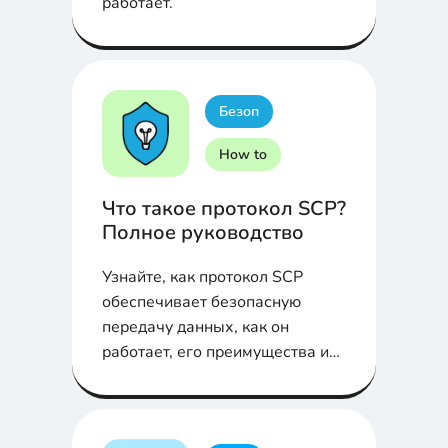
работает.
Безоп
How to
Что такое протокол SCP?
Полное руководство
Узнайте, как протокол SCP
обеспечивает безопасную
передачу данных, как он
работает, его преимущества и
возможные риски. В статье
также рассмотрены типичные
ошибки и решения, которые