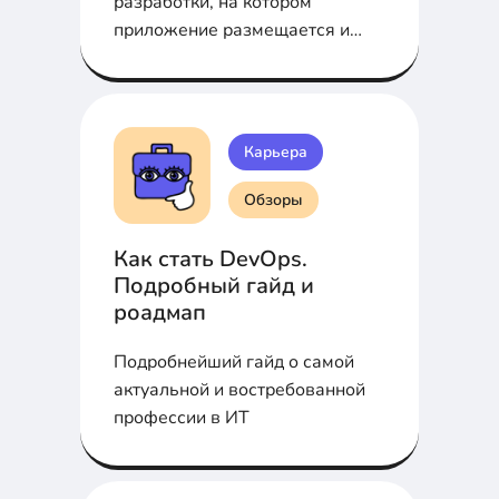
разработки, на котором
приложение размещается и
запускается на сервере. Это
позволяет начать его
использование. В статье
разберемся, как это
Карьера
происходит.
Обзоры
Как стать DevOps.
Подробный гайд и
роадмап
Подробнейший гайд о самой
актуальной и востребованной
профессии в ИТ