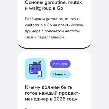
Основы goroutine, mutex
и waitgroup в Go
Разбираем goroutine, mutex и
waitgroup в Go на практическом
примере с подсчетом частоты
слов и параллельной
обработкой данных.
Карьера
Полезно
К чему должен быть
готов каждый продакт-
менеджер в 2026 году