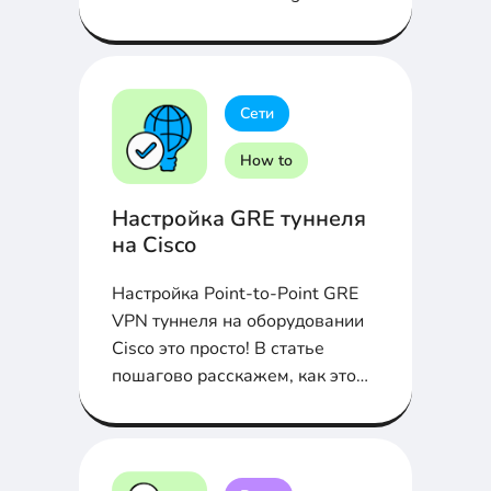
(CUCM). Подробно в статье...
Сети
How to
Настройка GRE туннеля
на Cisco
Настройка Point-to-Point GRE
VPN туннеля на оборудовании
Cisco это просто! В статье
пошагово расскажем, как это
сделать...