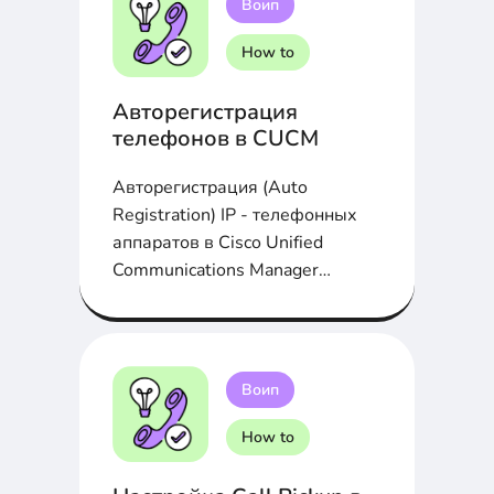
Воип
How to
Авторегистрация
телефонов в CUCM
Авторегистрация (Auto
Registration) IP - телефонных
аппаратов в Cisco Unified
Communications Manager
(CUCM) облегчает жизнь...
Воип
How to