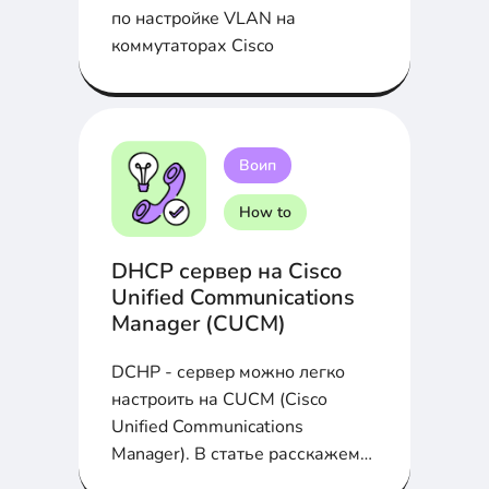
по настройке VLAN на
коммутаторах Cisco
Воип
How to
DHCP сервер на Cisco
Unified Communications
Manager (CUCM)
DCHP - сервер можно легко
настроить на CUCM (Cisco
Unified Communications
Manager). В статье расскажем
как это сделать...