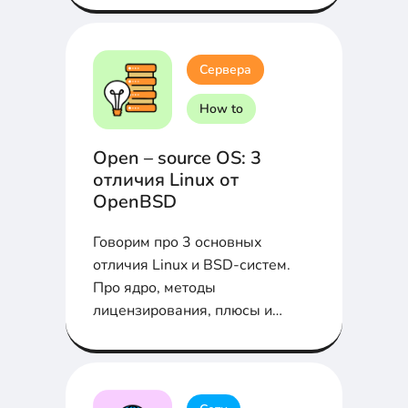
Сервера
How to
Open – source OS: 3
отличия Linux от
OpenBSD
Говорим про 3 основных
отличия Linux и BSD-систем.
Про ядро, методы
лицензирования, плюсы и
минусы в статье...