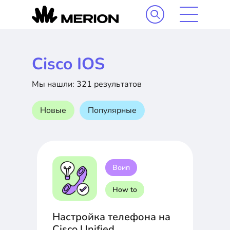
Cisco IOS
Мы нашли: 321 результатов
Новые
Популярные
Воип
How to
Настройка телефона на
Cisco Unified