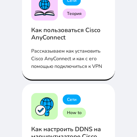
Сети
Теория
Как пользоваться Cisco
AnyConnect
Рассказываем как установить
Cisco AnyConnect и как с его
помощью подключиться к VPN
Сети
How to
Как настроить DDNS на
маршрутизаторе Cisco