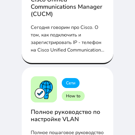
Communications Manager
(CUCM)
Сегодня говорим про Cisco. О
том, как подключить и
зарегистрировать IP - телефон
на Cisco Unified Communications
Manager (CUCM) расскажем в
статье...
Сети
How to
Полное руководство по
настройке VLAN
Полное пошаговое руководство