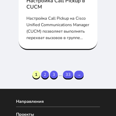
Настройка Call Pickup в
CUCM
Настройка Call Pickup на Cisco
Unified Communications Manager
(CUCM) позволяет выполнять
перехват вызовов в группе
телефонов...
1
2
3
...
33
→
Направления
Проекты