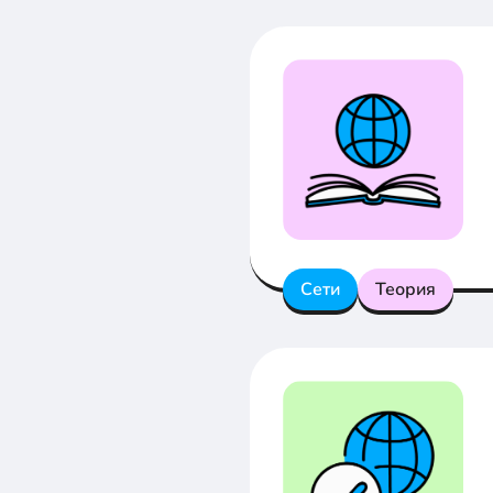
Сети
Теория