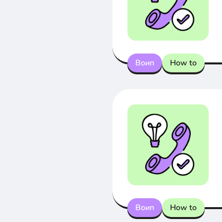
Воип
How to
Воип
How to