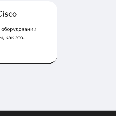
isco
а оборудовании
м, как это