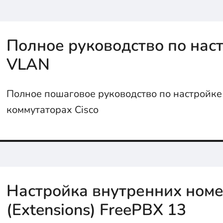
Полное руководство по нас
VLAN
Полное пошаговое руководство по настройк
коммутаторах Cisco
Настройка внутренних ном
(Extensions) FreePBX 13