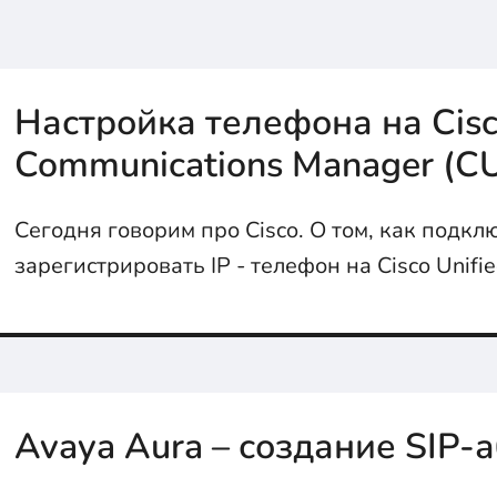
Настройка телефона на Cisc
Communications Manager (C
Сегодня говорим про Cisco. О том, как подкл
зарегистрировать IP - телефон на Cisco Unifi
Communications Manager (CUCM) расскажем в с
Avaya Aura – создание SIP-