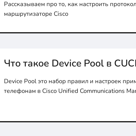
Рассказываем про то, как настроить протоко
маршрутизаторе Cisco
Что такое Device Pool в CU
Device Pool это набор правил и настроек пр
телефонам в Cisco Unified Communications Ma
Подробно в статье...