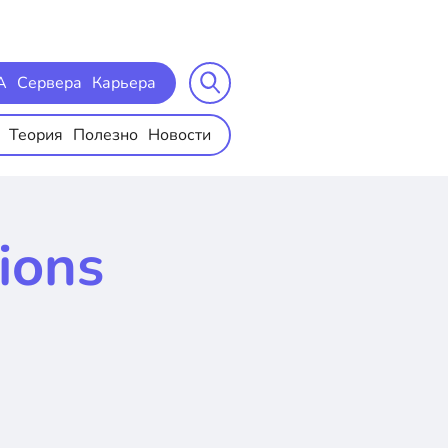
A
Сервера
Карьера
Теория
Полезно
Новости
ions