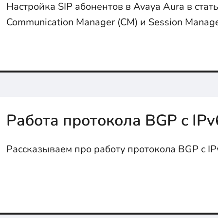
Настройка SIP абонентов в Avaya Aura в стать
Communication Manager (СМ) и Session Manage
начинаем...
Работа протокола BGP с IPv
Рассказываем про работу протокола BGP с IP