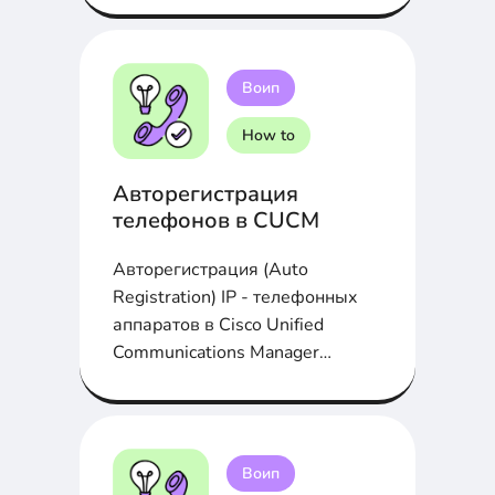
Воип
How to
Авторегистрация
телефонов в CUCM
Авторегистрация (Auto
Registration) IP - телефонных
аппаратов в Cisco Unified
Communications Manager
(CUCM) облегчает жизнь...
Воип