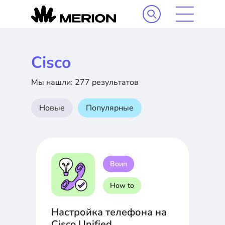
Cisco
Мы нашли: 277 результатов
Новые
Популярные
Воип
How to
Настройка телефона на
Cisco Unified