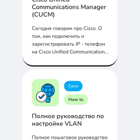
Communications Manager
(CUCM)
Сегодня говорим про Cisco. О
том, как подключить и
зарегистрировать IP - телефон
на Cisco Unified Communications
Manager (CUCM) расскажем в
статье...
Сети
How to
Полное руководство по
настройке VLAN
Полное пошаговое руководство