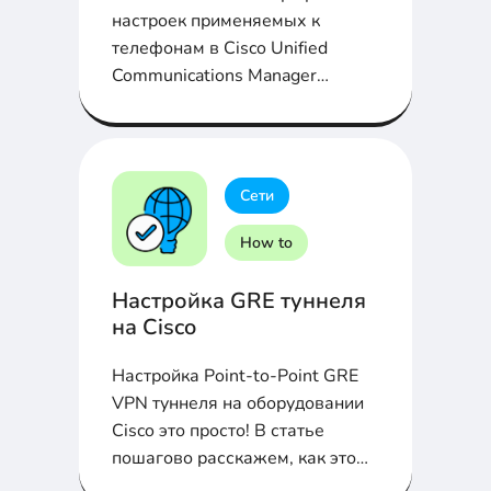
настроек применяемых к
телефонам в Cisco Unified
Communications Manager
(CUCM). Подробно в статье...
Сети
How to
Настройка GRE туннеля
на Cisco
Настройка Point-to-Point GRE
VPN туннеля на оборудовании
Cisco это просто! В статье
пошагово расскажем, как это
сделать...