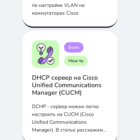
по настройке VLAN на
коммутаторах Cisco
Воип
How to
DHCP сервер на Cisco
Unified Communications
Manager (CUCM)
DCHP - сервер можно легко
настроить на CUCM (Cisco
Unified Communications
Manager). В статье расскажем
как это сделать...