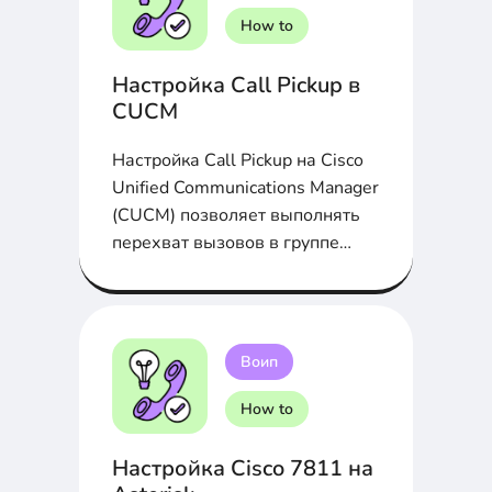
How to
Настройка Call Pickup в
CUCM
Настройка Call Pickup на Cisco
Unified Communications Manager
(CUCM) позволяет выполнять
перехват вызовов в группе
телефонов...
Воип
How to
Настройка Cisco 7811 на