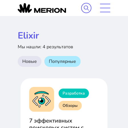
Elixir
Мы нашли: 4 результатов
Новые
Популярные
Разработка
Обзоры
7 эффективных
поисковых систем с