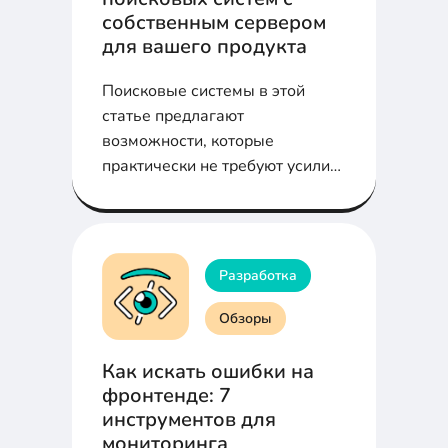
собственным сервером
для вашего продукта
Поисковые системы в этой
статье предлагают
возможности, которые
практически не требуют усилий
с вашей стороны и
обеспечивают при этом
хорошие преимущества и
результат.
Разработка
Обзоры
Как искать ошибки на
фронтенде: 7
инструментов для
мониторинга