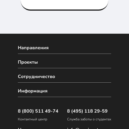
задачи и упрощать жизнь
разработчиков. Вот 12 новых
языков, которые могут вам
пригодиться.
Направления
Проекты
Сотрудничество
Информация
8 (800) 511 49-74
8 (495) 118 29-59
Контактный центр
Служба заботы о студентах