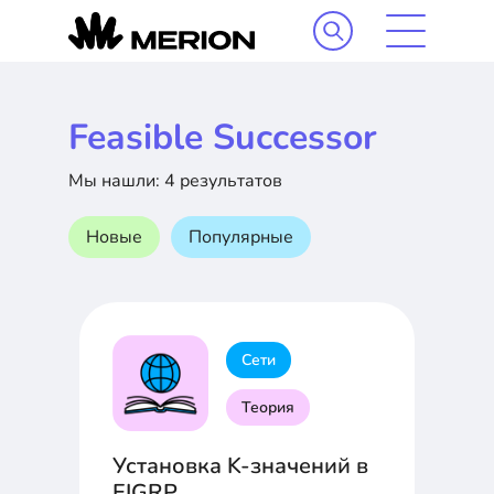
Feasible Successor
Мы нашли: 4 результатов
Новые
Популярные
Сети
Теория
Установка K-значений в
EIGRP