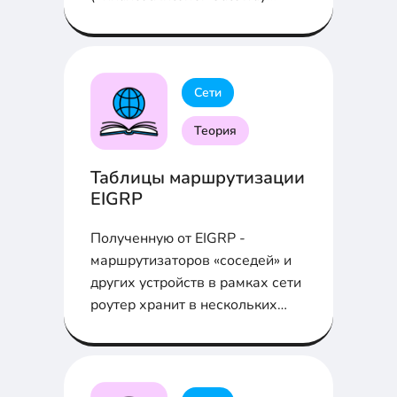
Routing Protocol), это протокол
«внутреннего шлюза».
Сети
Теория
Таблицы маршрутизации
EIGRP
Полученную от EIGRP -
маршрутизаторов «соседей» и
других устройств в рамках сети
роутер хранит в нескольких
таблицах. Существует 3 типа
таблиц