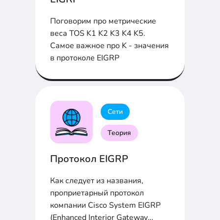
Поговорим про метрические
веса TOS K1 K2 K3 K4 K5.
Самое важное про K - значения
в протоколе EIGRP
Сети
Теория
Протокол EIGRP
Как следует из названия,
проприетарный протокол
компании Cisco System EIGRP
(Enhanced Interior Gateway