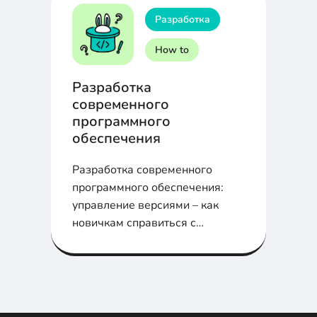
Разработка
How to
Разработка
современного
программного
обеспечения
Разработка современного
программного обеспечения:
управление версиями – как
новичкам справиться с
управлением зависимостями,
семантическим
версионированием и системой
сборки.