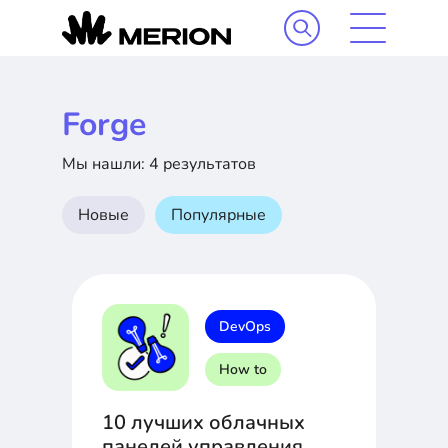
Forge
Мы нашли: 4 результатов
Новые
Популярные
DevOps
How to
10 лучших облачных
панелей управления