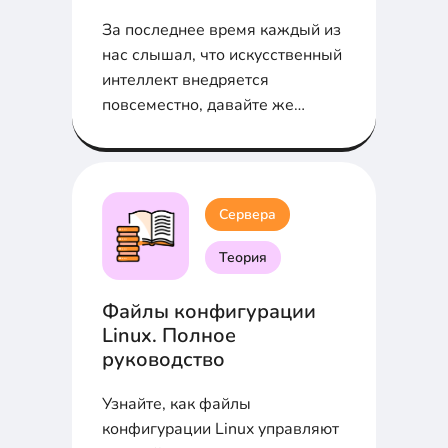
За последнее время каждый из
нас слышал, что искусственный
интеллект внедряется
повсеместно, давайте же
разберемся; как и где
внедряется ИИ в
кибербезопасности.
Сервера
Теория
Файлы конфигурации
Linux. Полное
руководство
Узнайте, как файлы
конфигурации Linux управляют