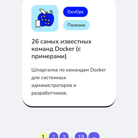
работе с текстом.
DevOps
Полезно
26 самых известных
команд Docker (с
примерами)
Шпаргалка по командам Docker
для системных
администраторов и
разработчиков.
1
2
3
...
19
→