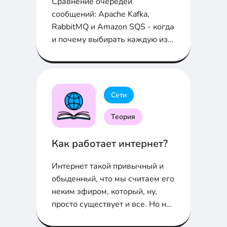
Сравнение очередей
сообщений: Apache Kafka,
RabbitMQ и Amazon SQS - когда
и почему выбирать каждую из
них
Сети
Теория
Как работает интернет?
Интернет такой привычный и
обыденный, что мы считаем его
неким эфиром, который, ну,
просто существует и все. Но на
самом деле, всё немного