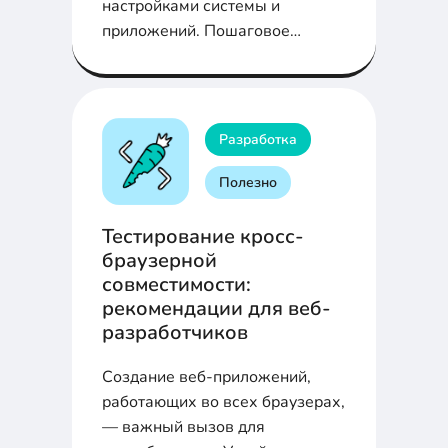
настройками системы и
приложений. Пошаговое
руководство по
редактированию и пониманию
их структуры для оптимизации
вашей системы.
Разработка
Полезно
Тестирование кросс-
браузерной
совместимости:
рекомендации для веб-
разработчиков
Создание веб-приложений,
работающих во всех браузерах,
— важный вызов для