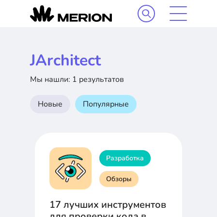
JArchitect
Мы нашли: 1 результатов
Новые
Популярные
Разработка
Обзоры
17 лучших инструментов
для проверки кода в