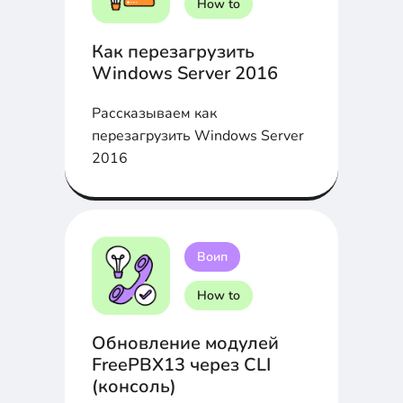
How to
Как перезагрузить
Windows Server 2016
Рассказываем как
перезагрузить Windows Server
2016
Воип
How to
Обновление модулей
FreePBX13 через CLI
(консоль)