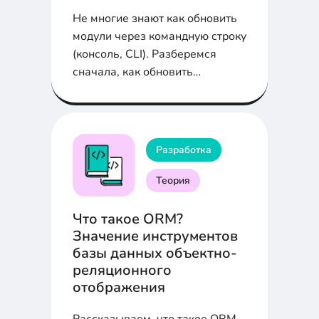
Не многие знают как обновить
модули через командную строку
(консоль, CLI). Разберемся
сначала, как обновить
конкретный модуль, а затем,
как обновить все модули
сразу...
Разработка
Теория
Что такое ORM?
Значение инструментов
базы данных объектно-
реляционного
отображения
Рассказываем, что такое ORM