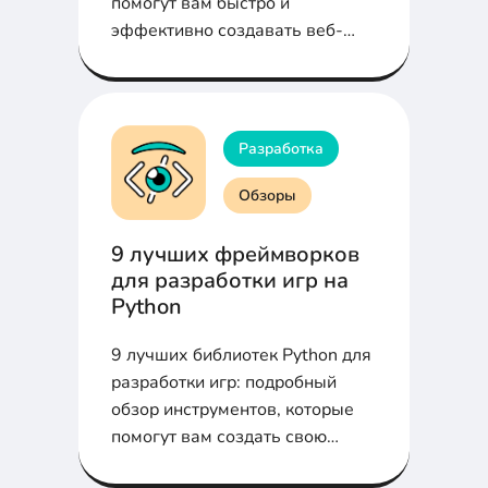
помогут вам быстро и
эффективно создавать веб-
приложения, от Laravel до
Phalcon.
Разработка
Обзоры
9 лучших фреймворков
для разработки игр на
Python
9 лучших библиотек Python для
разработки игр: подробный
обзор инструментов, которые
помогут вам создать свою
первую игру с минимальными