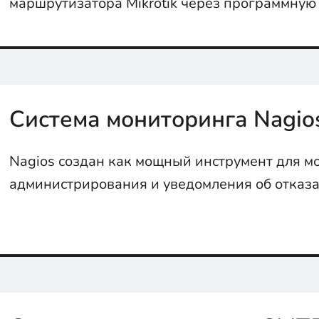
маршрутизатора Mikrotik через программную
в 3 клика...
Система мониторинга Nagio
Nagios создан как мощный инструмент для м
администрирования и уведомления об отказа