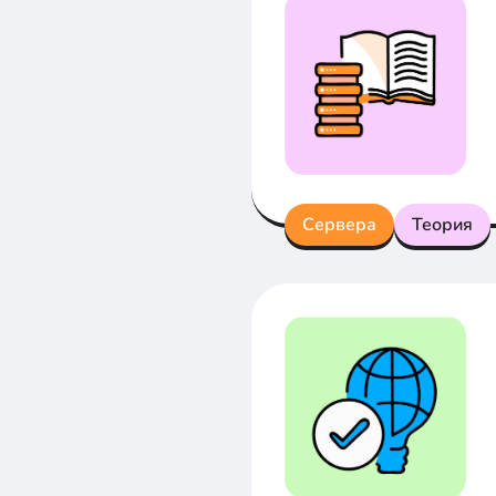
Сервера
Теория