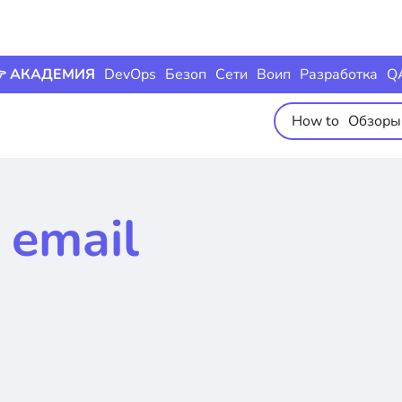
 АКАДЕМИЯ
DevOps
Безоп
Сети
Воип
Разработка
Q
How to
Обзоры
 email