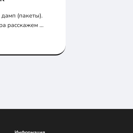
 дамп (пакеты).
ра расскажем в
Информация