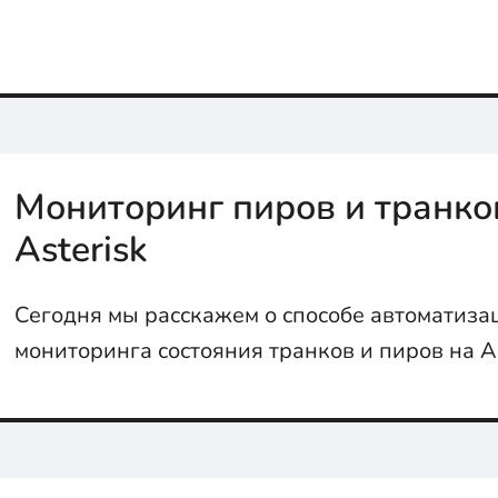
файлы в статье ...
Мониторинг пиров и транко
Asterisk
Сегодня мы расскажем о способе автоматиза
мониторинга состояния транков и пиров на Ast
отправлением на почту системного администр