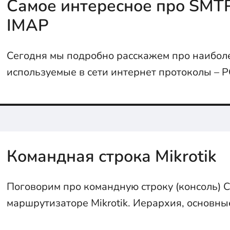
Самое интересное про SMTP
IMAP
Сегодня мы подробно расскажем про наибол
используемые в сети интернет протоколы – 
SMTP.
Командная строка Mikrotik
Поговорим про командную строку (консоль) С
маршрутизаторе Mikrotik. Иерархия, основн
советы в статье...