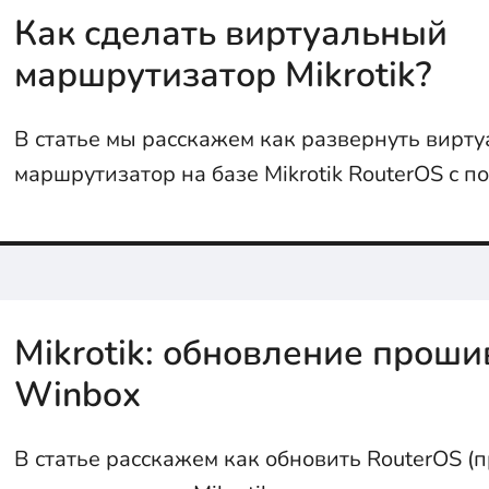
Как сделать виртуальный
маршрутизатор Mikrotik?
В статье мы расскажем как развернуть вирт
маршрутизатор на базе Mikrotik RouterOS с 
Hyper-V и VirtualBox...
Mikrotik: обновление проши
Winbox
В статье расскажем как обновить RouterOS (