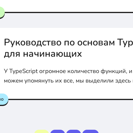
Руководство по основам Typ
для начинающих
У TypeScript огромное количество функций, и
можем упомянуть их все, мы выделили здесь
функций, которые полезно изучить, чтобы на
TypeScript.
но