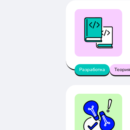
Разработка
Теори