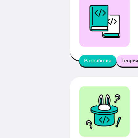
Разработка
Теори