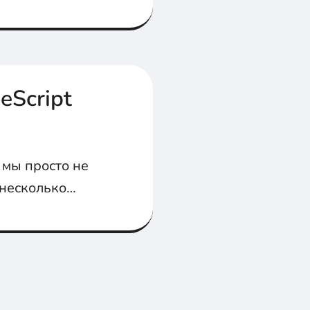
eScript
 мы просто не
 несколько
чать работать с