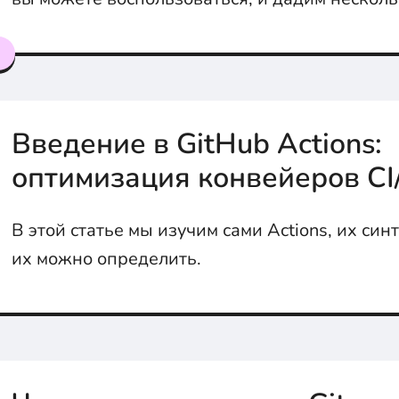
практических советов о том, как начать работ
я
Введение в GitHub Actions:
оптимизация конвейеров CI
В этой статье мы изучим сами Actions, их синт
их можно определить.