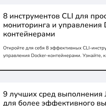
8 инструментов CLI для про
мониторинга и управления 
контейнерами
Откройте для себя 8 эффективных CLI-инстр
управления Docker-контейнерами. Узнайте, ка
Ctop и другие помогут вам легко отслеживать
оптимизировать ваши контейнеры.
9 лучших сред выполнения J
для более эффективного в