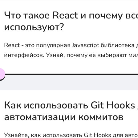
Что такое React и почему вс
используют?
React - это популярная Javascript библиотека
интерфейсов. Узнай, почему её выбирают м
девелоперов по всему миру
я
Как использовать Git Hooks
автоматизации коммитов
Узнайте, как использовать Git Hooks для авт