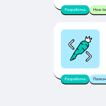
Разработка
How to
Разработка
Полез