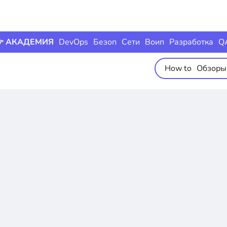
 АКАДЕМИЯ
DevOps
Безоп
Сети
Воип
Разработка
Q
How to
Обзоры