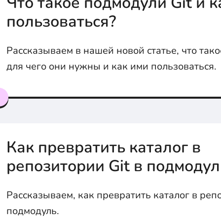
Что такое подмодули Git и к
пользоваться?
Рассказываем в нашей новой статье, что тако
для чего они нужны и как ими пользоваться.
я
Как превратить каталог в
репозитории Git в подмодул
Рассказываем, как превратить каталог в репо
подмодуль.