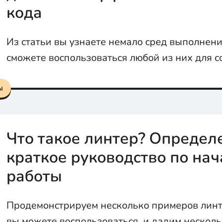
кода
Из статьи вы узнаете немало сред выполнения
сможете воспользоваться любой из них для с
следующего проекта JavaScript.
ы
Что такое линтер? Определ
краткое руководство по нач
работы
Продемонстрируем несколько примеров линт
вы можете воспользоваться, и дадим нескол