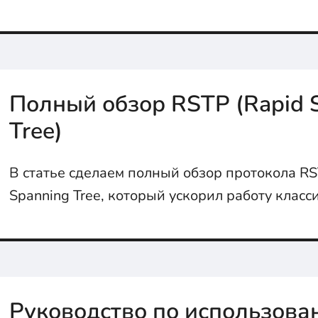
Полный обзор RSTP (Rapid 
Tree)
В статье сделаем полный обзор протокола RS
Spanning Tree, который ускорил работу класс
Руководство по использова