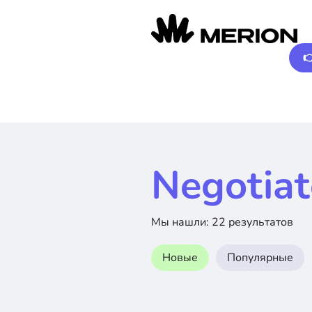

Negotiat
Мы нашли: 22 результатов
Новые
Популярные