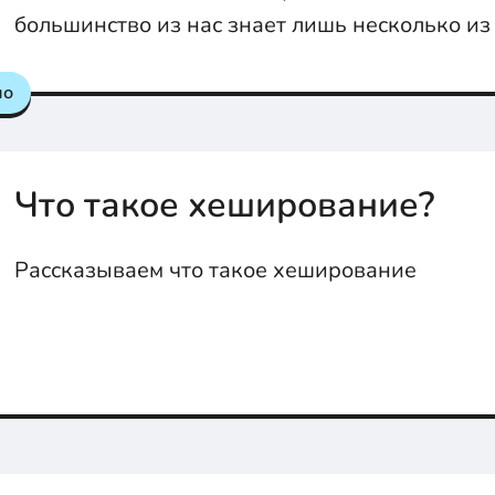
большинство из нас знает лишь несколько из
исправляем это в нашей статье.
но
Что такое хеширование?
Рассказываем что такое хеширование