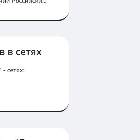
ений Российских
 в сетях
- сетях: