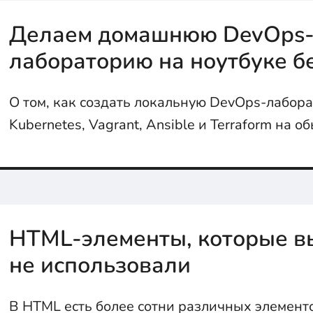
Делаем домашнюю DevOps
лабораторию на ноутбуке бе
О том, как создать локальную DevOps-лабора
Kubernetes, Vagrant, Ansible и Terraform на 
без затрат, смс, и прочего.
HTML-элементы, которые в
не использовали
В HTML есть более сотни различных элемент