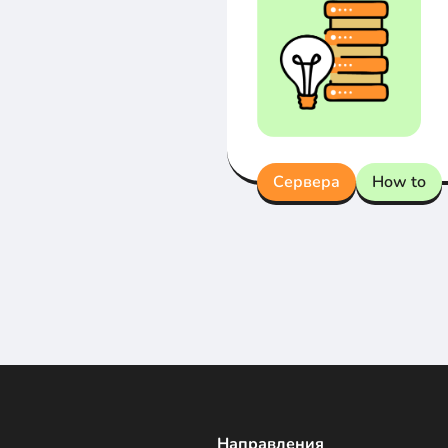
Сервера
How to
Направления