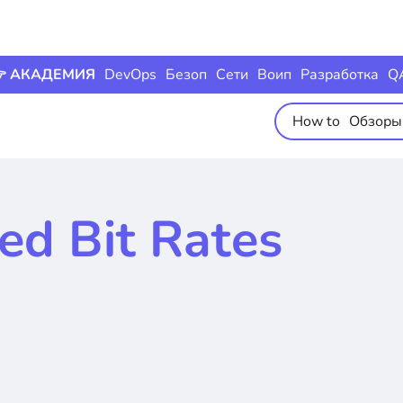
 АКАДЕМИЯ
DevOps
Безоп
Сети
Воип
Разработка
Q
How to
Обзоры
ed Bit Rates