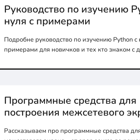
Руководство по изучению Py
нуля с примерами
Подробне руководство по изучению Python с 
примерами для новичков и тех кто знаком с 
языками программирования
Программные средства для
построения межсетевого эк
Рассказываем про программные средства дл