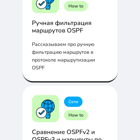
How to
Ручная фильтрация
маршрутов OSPF
Рассказываем про ручную
фильтрацию маршрутов в
протоколе маршрутизации
OSPF
Сети
How to
Сравнение OSPFv2 и
OSPFv3 и маршруты по