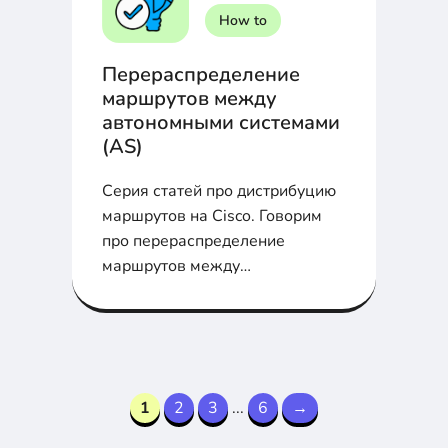
How to
Перераспределение
маршрутов между
автономными системами
(AS)
Серия статей про дистрибуцию
маршрутов на Cisco. Говорим
про перераспределение
маршрутов между
автономными системами (AS)s
1
2
3
...
6
→