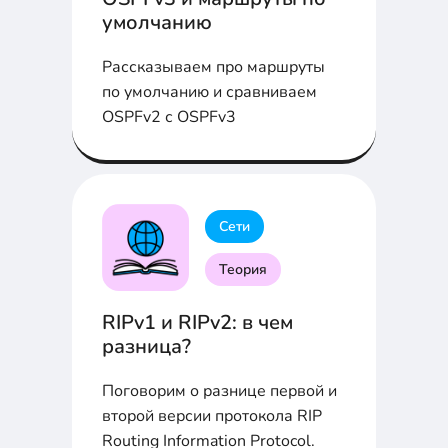
умолчанию
Рассказываем про маршруты
по умолчанию и сравниваем
OSPFv2 с OSPFv3
Сети
Теория
RIPv1 и RIPv2: в чем
разница?
Поговорим о разнице первой и
второй версии протокола RIP
Routing Information Protocol.