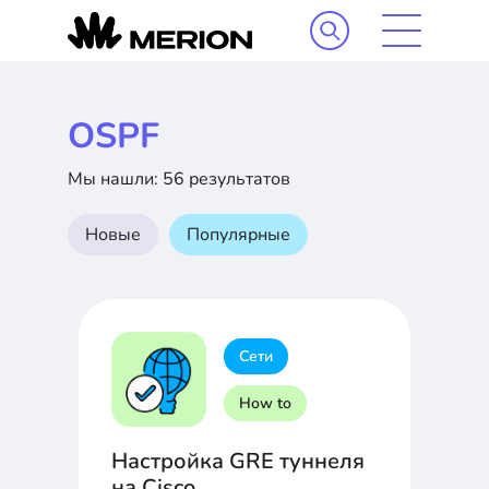
OSPF
Мы нашли: 56 результатов
Новые
Популярные
Сети
How to
Настройка GRE туннеля
на Cisco