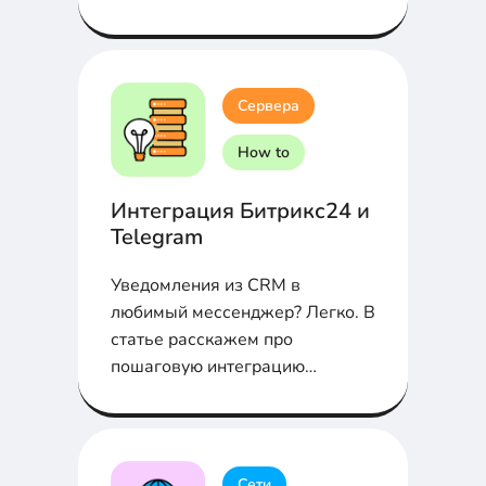
Сервера
How to
Интеграция Битрикс24 и
Telegram
Уведомления из CRM в
любимый мессенджер? Легко. В
статье расскажем про
пошаговую интеграцию
Битрикс24 и Telegram через
Webhook...
Сети