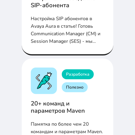
SIP-абонента
Настройка SIP абонентов в
Avaya Aura в статье! Готовь
Communication Manager (СМ) и
Session Manager (SES) - мы
начинаем...
Разработка
Полезно
20+ команд и
параметров Maven
Памятка по более чем 20
командам и параметрам Maven.