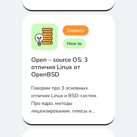
Сервера
How to
Open – source OS: 3
отличия Linux от
OpenBSD
Говорим про 3 основных
отличия Linux и BSD-систем.
Про ядро, методы
лицензирования, плюсы и
минусы в статье...