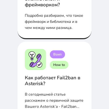
фреймворком?
Подробно разбираем, что такое
фреймворк и библиотека и в
чем между ними разница.
Воип
How to
Как работает Fail2ban в
Asterisk?
В сегодняшней статье
расскажем о первичной защите
Вашего Asterisk’a - Fail2ban...