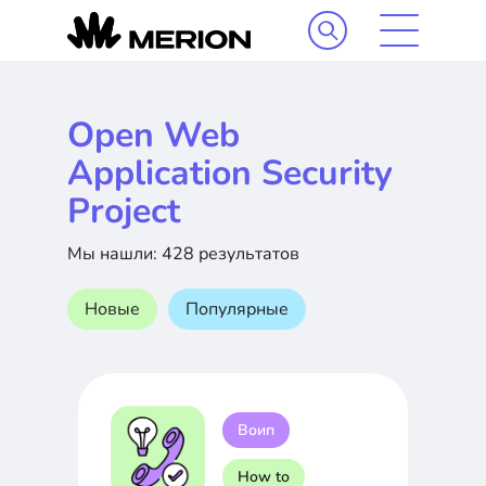
Open Web
Application Security
Project
Мы нашли: 428 результатов
Новые
Популярные
Воип
How to