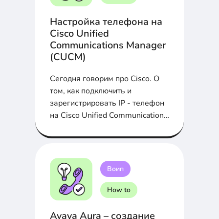
Настройка телефона на
Cisco Unified
Communications Manager
(CUCM)
Сегодня говорим про Cisco. О
том, как подключить и
зарегистрировать IP - телефон
на Cisco Unified Communications
Manager (CUCM) расскажем в
статье...
Воип
How to
Avaya Aura – создание