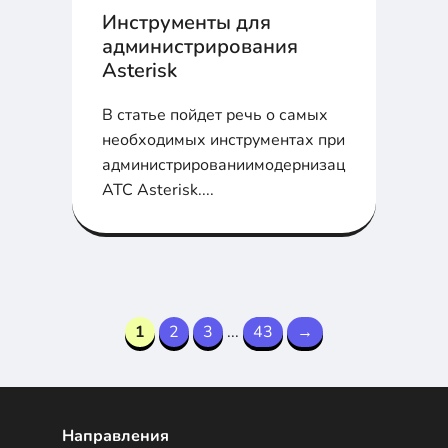
Инструменты для
администрирования
Asterisk
В статье пойдет речь о самых
необходимых инструментах при
администрированиимодернизацииобслужива
АТС Asterisk....
1
2
3
...
43
→
Направления