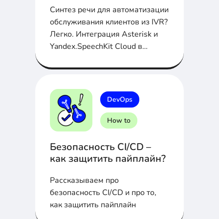
Синтез речи для автоматизации
обслуживания клиентов из IVR?
Легко. Интеграция Asterisk и
Yandex.SpeechKit Cloud в
статье...
DevOps
How to
Безопасность CI/CD –
как защитить пайплайн?
Рассказываем про
безопасность CI/CD и про то,
как защитить пайплайн