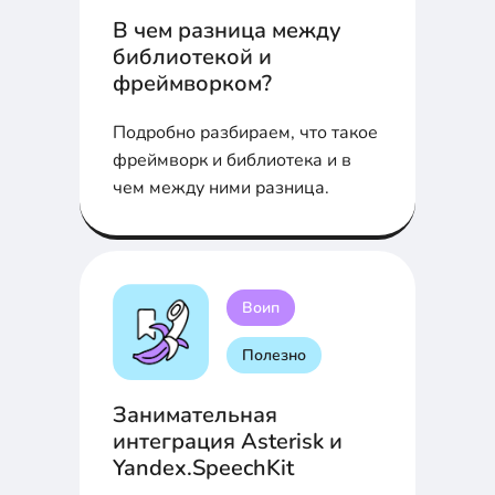
В чем разница между
библиотекой и
фреймворком?
Подробно разбираем, что такое
фреймворк и библиотека и в
чем между ними разница.
Воип
Полезно
Занимательная
интеграция Asterisk и
Yandex.SpeechKit