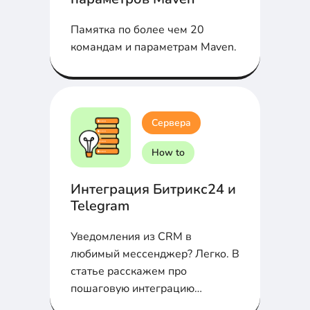
Памятка по более чем 20
командам и параметрам Maven.
Сервера
How to
Интеграция Битрикс24 и
Telegram
Уведомления из CRM в
любимый мессенджер? Легко. В
статье расскажем про
пошаговую интеграцию
Битрикс24 и Telegram через