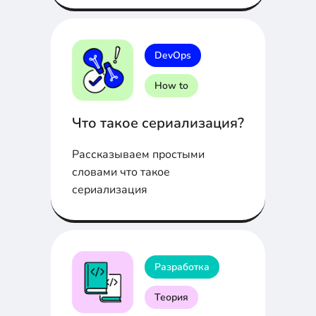
Webhook...
DevOps
How to
Что такое сериализация?
Рассказываем простыми
словами что такое
сериализация
Разработка
Теория