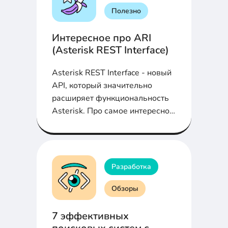
Полезно
Интересное про ARI
(Asterisk REST Interface)
Asterisk REST Interface - новый
API, который значительно
расширяет функциональность
Asterisk. Про самое интересное
в ARI в статье...
Разработка
Обзоры
7 эффективных