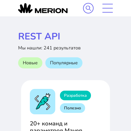
REST API
Мы нашли: 241 результатов
Новые
Популярные
Разработка
Полезно
20+ команд и
параметров Maven