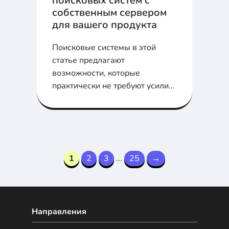
поисковых систем с
собственным сервером
для вашего продукта
Поисковые системы в этой
статье предлагают
возможности, которые
практически не требуют усилий
с вашей стороны и
обеспечивают при этом
хорошие преимущества и
результат.
1
2
3
...
25
→
Направления