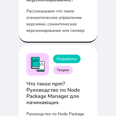
Рассказываем что такое
cсемантическое управление
версиями, семантическое
версионирование или семвер
Разработка
Теория
Что такое npm?
Руководство по Node
Package Manager для
начинающих
Руководство по Node Package