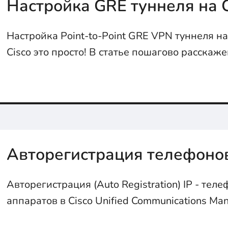
Настройка GRE туннеля на C
Настройка Point-to-Point GRE VPN туннеля н
Cisco это просто! В статье пошагово расскаже
сделать...
Авторегистрация телефоно
Авторегистрация (Auto Registration) IP - тел
аппаратов в Cisco Unified Communications Ma
облегчает жизнь...