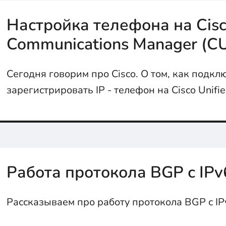
Настройка телефона на Cisc
Communications Manager (C
Сегодня говорим про Cisco. О том, как подкл
зарегистрировать IP - телефон на Cisco Unifi
Communications Manager (CUCM) расскажем в с
Работа протокола BGP с IPv
Рассказываем про работу протокола BGP с IP