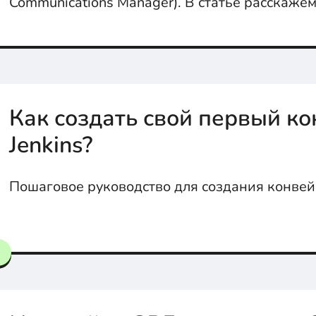
Communications Manager). В статье расскажем
сделать...
Как создать свой первый к
Jenkins?
Пошаговое руководство для создания конвейе