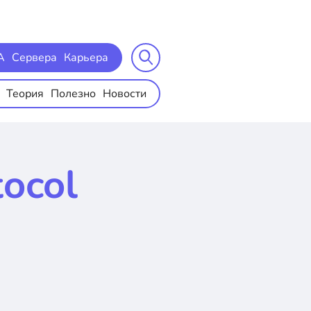
A
Сервера
Карьера
Теория
Полезно
Новости
tocol