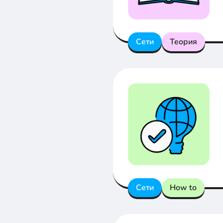
Сети
Теория
Сети
How to