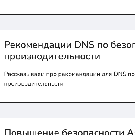
Рекомендации DNS по безоп
производительности
Рассказываем про рекомендации для DNS по
производительности
Повышение безопасности As