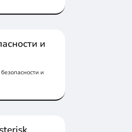
асности и
 безопасности и
terisk