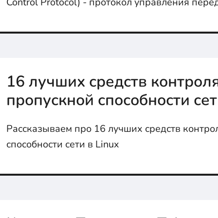
Control Protocol) - протокол управления пере
16 лучших средств контрол
пропускной способности сет
Рассказываем про 16 лучших средств контро
способности сети в Linux