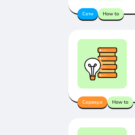
Сети
How to
Сервера
How to