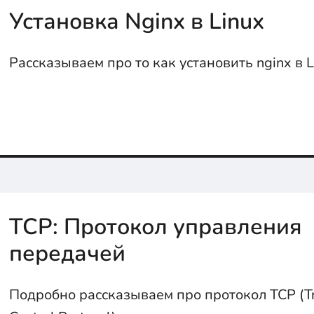
Установка Nginx в Linux
Рассказываем про то как установить nginx в L
TCP: Протокол управления
передачей
Подробно рассказываем про протокол TCP (T