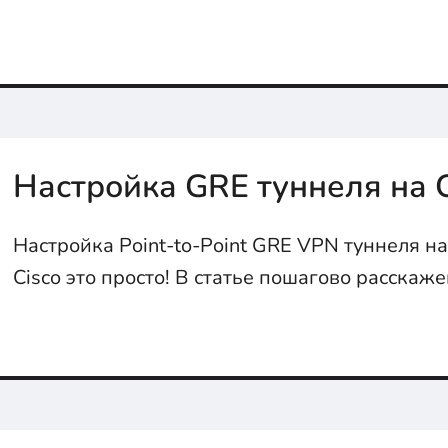
Настройка GRE туннеля на C
Настройка Point-to-Point GRE VPN туннеля н
Cisco это просто! В статье пошагово расскаже
сделать...