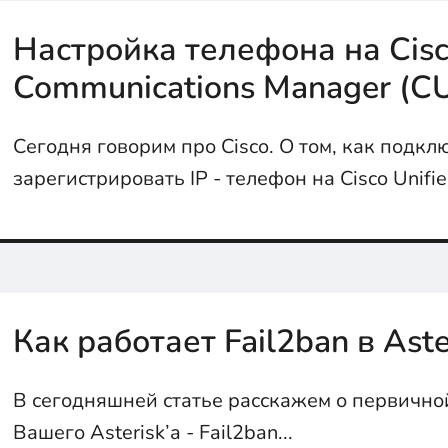
Настройка телефона на Cisc
Communications Manager (C
Сегодня говорим про Cisco. О том, как подкл
зарегистрировать IP - телефон на Cisco Unifi
Communications Manager (CUCM) расскажем в с
Как работает Fail2ban в Aste
В сегодняшней статье расскажем о первично
Вашего Asterisk’a - Fail2ban...