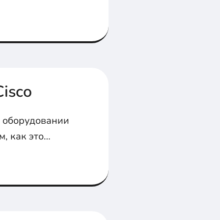
isco
а оборудовании
м, как это