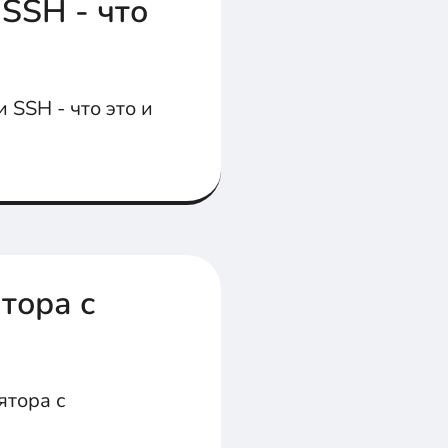
 SSH - что
 SSH - что это и
тора с
ятора с