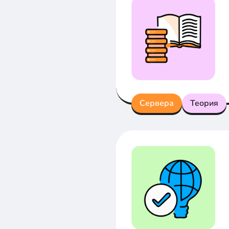
Сервера
Теория