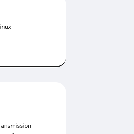
inux
ransmission