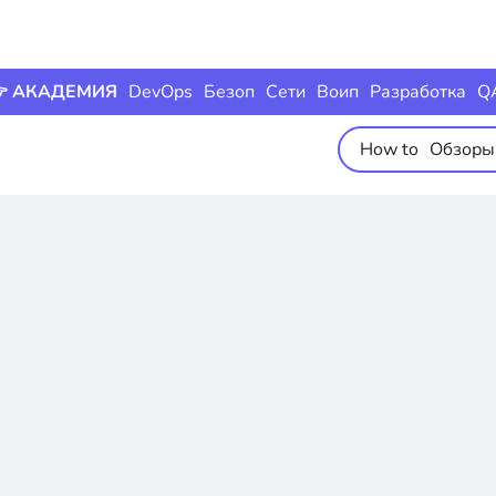
 АКАДЕМИЯ
DevOps
Безоп
Сети
Воип
Разработка
Q
How to
Обзоры