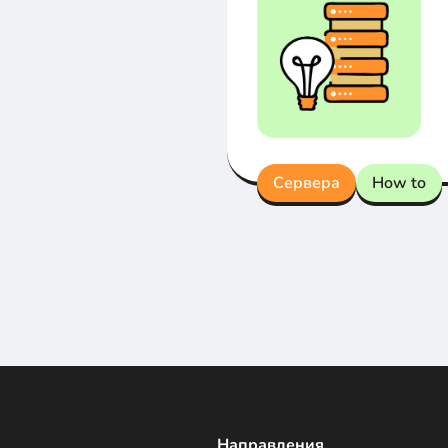
Сервера
How to
Направления