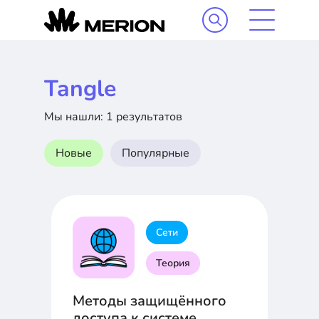
Tangle
Мы нашли: 1 результатов
Новые
Популярные
Сети
Теория
Методы защищённого
доступа к системе