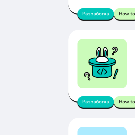
Разработка
How to
Разработка
How to