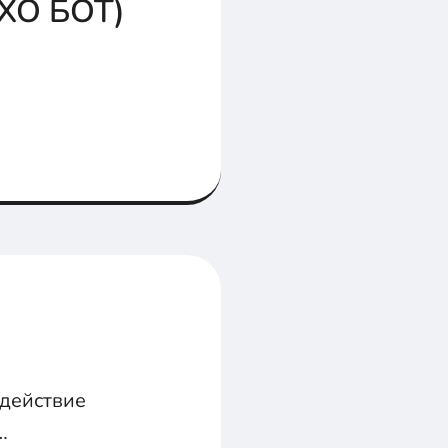
ЭХО БОТ)
одействие