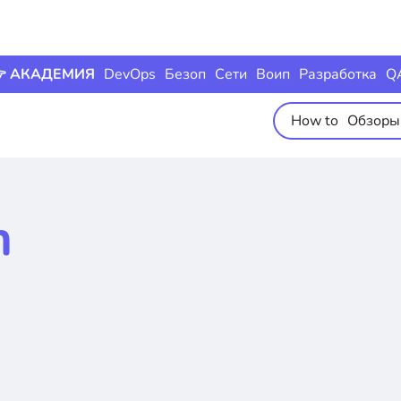
 АКАДЕМИЯ
DevOps
Безоп
Сети
Воип
Разработка
Q
How to
Обзоры
m