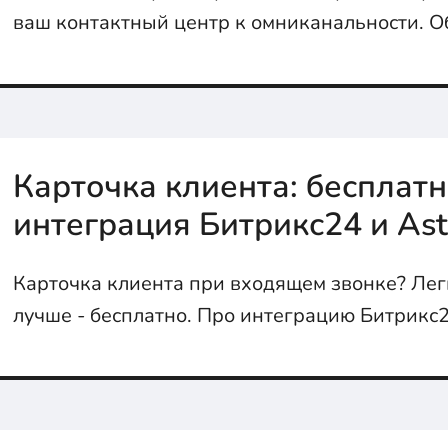
ваш контактный центр к омниканальности. О
возможностей...
Карточка клиента: бесплат
интеграция Битрикс24 и Ast
Карточка клиента при входящем звонке? Легк
лучше - бесплатно. Про интеграцию Битрикс24
расскажем в статье...