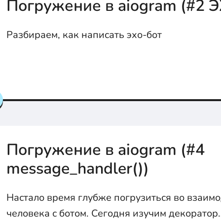
Погружение в aiogram (#2 
Разбираем, как написать эхо-бот
Погружение в aiogram (#4
message_handler())
Настало время глубже погрузиться во взаим
человека с ботом. Сегодня изучим декоратор