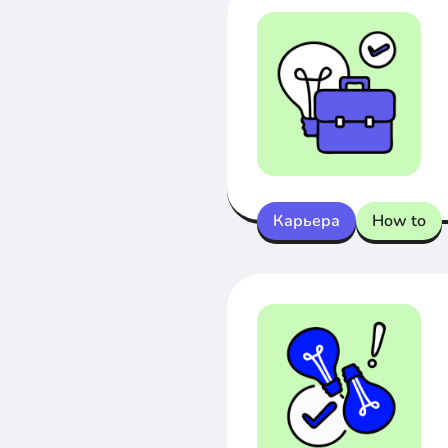
Карьера
How to