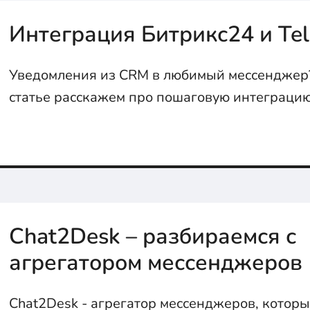
Интеграция Битрикс24 и Te
Уведомления из CRM в любимый мессенджер?
статье расскажем про пошаговую интеграци
Telegram через Webhook...
Chat2Desk – разбираемся с
агрегатором мессенджеров
Chat2Desk - агрегатор мессенджеров, котор