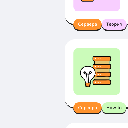
Сервера
Теория
Сервера
How to