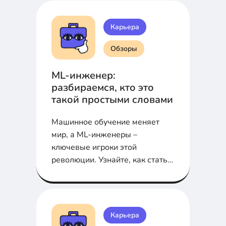
Карьера
Обзоры
ML-инженер:
разбираемся, кто это
такой простыми словами
Машинное обучение меняет
мир, а ML-инженеры –
ключевые игроки этой
революции. Узнайте, как стать
востребованным специалистом,
что нужно знать и сколько
можно заработать в этой
сфере.
Карьера