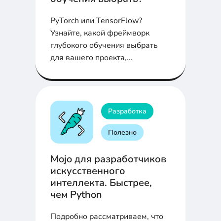
PyTorch или TensorFlow?
Узнайте, какой фреймворк
глубокого обучения выбрать
для вашего проекта,
анализируя их ключевые
особенности и возможности.
Разработка
Полезно
Mojo для разработчиков
искусственного
интеллекта. Быстрее,
чем Python
Подробно рассматриваем, что