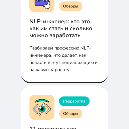
Обзоры
NLP-инженер: кто это,
как им стать и сколько
можно заработать
Разбираем профессию NLP-
инженера, что делает, как
попасть в эту специализацию и
на какую зарплату
рассчитывать
Разработка
Обзоры
11 программ для