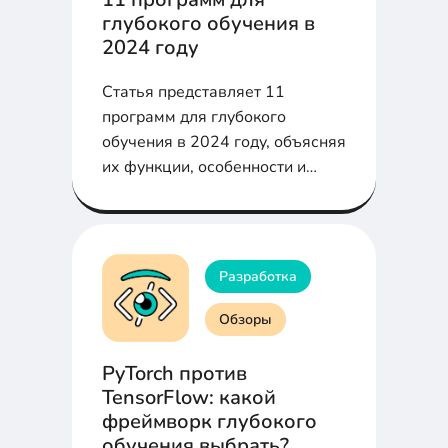
глубокого обучения в
2024 году
Статья представляет 11
программ для глубокого
обучения в 2024 году, объясняя
их функции, особенности и
применение в различных
отраслях.
Разработка
Обзоры
PyTorch против
TensorFlow: какой
фреймворк глубокого
обучения выбрать?