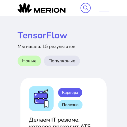
TensorFlow
Мы нашли: 15 результатов
Новые
Популярные
Карьера
Полезно
Делаем IT резюме,
которое проходит ATS