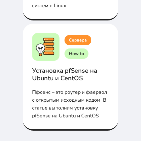
систем в Linux
Сервера
How to
Установка pfSense на
Ubuntu и CentOS
Пфсенс – это роутер и фаервол
с открытым исходным кодом. В
статье выполним установку
pfSense на Ubuntu и CentOS