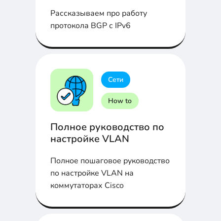
Рассказываем про работу
протокола BGP с IPv6
Сети
How to
Полное руководство по
настройке VLAN
Полное пошаговое руководство
по настройке VLAN на
коммутаторах Cisco