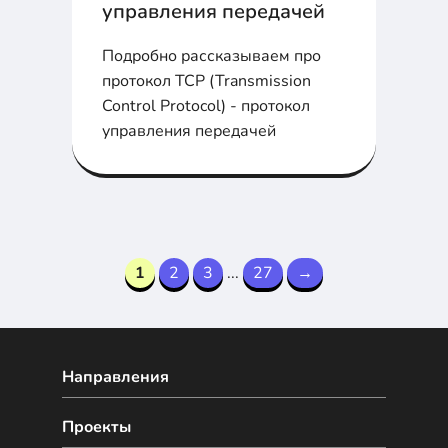
управления передачей
Подробно рассказываем про
протокол TCP (Transmission
Control Protocol) - протокол
управления передачей
1
2
3
...
27
→
Направления
Проекты