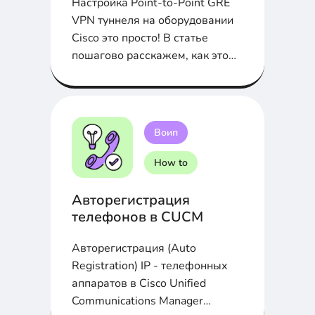
Настройка Point-to-Point GRE
VPN туннеля на оборудовании
Cisco это просто! В статье
пошагово расскажем, как это
сделать...
Воип
How to
Авторегистрация
телефонов в CUCM
Авторегистрация (Auto
Registration) IP - телефонных
аппаратов в Cisco Unified
Communications Manager