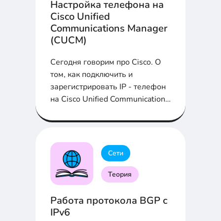
Настройка телефона на
Cisco Unified
Communications Manager
(CUCM)
Сегодня говорим про Cisco. О
том, как подключить и
зарегистрировать IP - телефон
на Cisco Unified Communications
Manager (CUCM) расскажем в
статье...
Сети
Теория
Работа протокола BGP с
IPv6