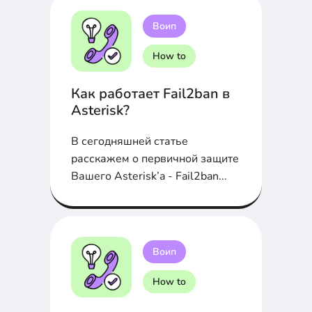
Воип
How to
Как работает Fail2ban в
Asterisk?
В сегодняшней статье
расскажем о первичной защите
Вашего Asterisk’a - Fail2ban...
Воип
How to