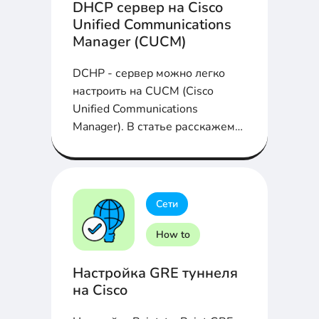
DHCP сервер на Cisco
Unified Communications
Manager (CUCM)
DCHP - сервер можно легко
настроить на CUCM (Cisco
Unified Communications
Manager). В статье расскажем
как это сделать...
Сети
How to
Настройка GRE туннеля
на Cisco