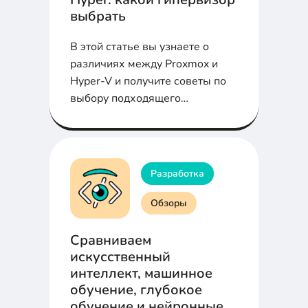
выбрать
В этой статье вы узнаете о
различиях между Proxmox и
Hyper-V и получите советы по
выбору подходящего
гипервизора для вашей
организации.
Разработка
Обзоры
Сравниваем
искусственный
интеллект, машинное
обучение, глубокое
обучение и нейронные