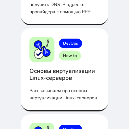
получить DNS IP адрес от
провайдера с помощью PPP
DevOps
How to
Основы виртуализации
Linux-серверов
Рассказываем про основы
виртуализации Linux-серверов