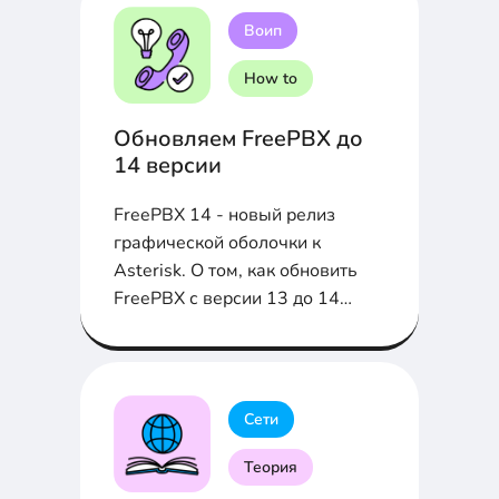
Воип
How to
Обновляем FreePBX до
14 версии
FreePBX 14 - новый релиз
графической оболочки к
Asterisk. О том, как обновить
FreePBX с версии 13 до 14
рассказываем в статье...
Сети
Теория