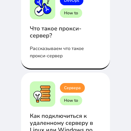
DevOps
How to
Что такое прокси-
сервер?
Рассказываем что такое
прокси-сервер
Сервера
How to
Как подключиться к
удаленному серверу в
Linux или Windows по