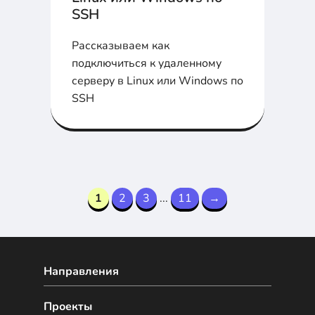
SSH
Рассказываем как
подключиться к удаленному
серверу в Linux или Windows по
SSH
1
2
3
...
11
→
Направления
Проекты