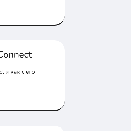
Connect
t и как с его