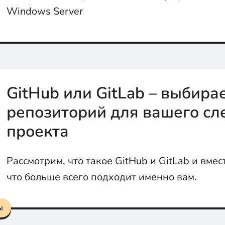
Windows Server
GitHub или GitLab – выбир
репозиторий для вашего с
проекта
Рассмотрим, что такое GitHub и GitLab и вмес
что больше всего подходит именно вам.
ы