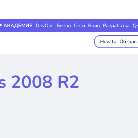
 АКАДЕМИЯ
DevOps
Безоп
Сети
Воип
Разработка
Q
How to
Обзоры
 2008 R2