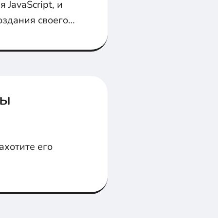
 JavaScript, и
оздания своего
вы
ахотите его