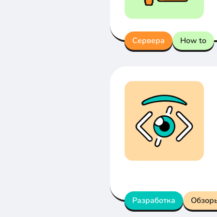
Сервера
How to
Разработка
Обзор