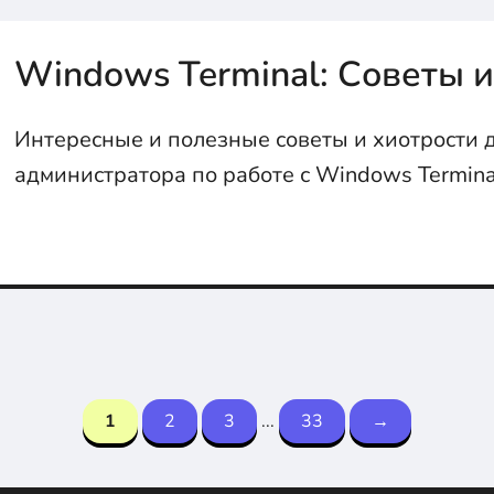
Windows Terminal: Советы и
Интересные и полезные советы и хиотрости 
администратора по работе с Windows Termina
1
2
3
...
33
→