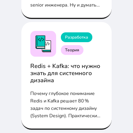
senior инженера. Ну и думать
архитектурно, как твой старый
тимлид.
Разработка
Теория
Redis + Kafka: что нужно
знать для системного
дизайна
Почему глубокое понимание
Redis и Kafka решает 80 %
задач по системному дизайну
(System Design). Практические
примеры и код