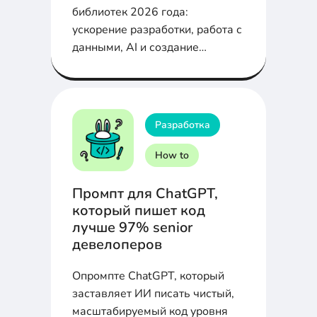
библиотек 2026 года:
ускорение разработки, работа с
данными, AI и создание
интерфейсов
Разработка
How to
Промпт для ChatGPT,
который пишет код
лучше 97% senior
девелоперов
Опромпте ChatGPT, который
заставляет ИИ писать чистый,
масштабируемый код уровня