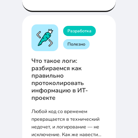
как с его помощью выполнять
группировку.
Разработка
Полезно
Что такое логи:
разбираемся как
правильно
протоколировать
информацию в ИТ-
проекте
Любой код со временем
превращается в технический
недочет, и логирование — не
исключение. Как же навести