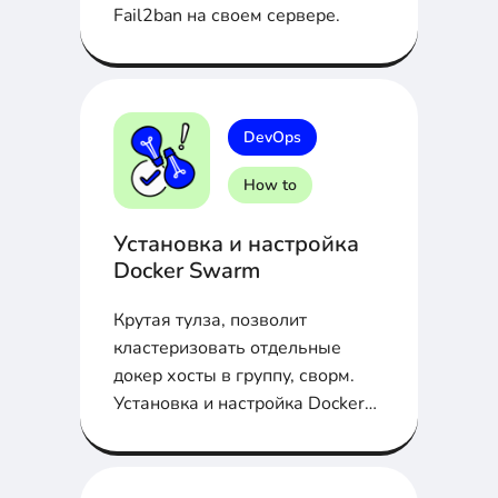
Fail2ban на своем сервере.
DevOps
How to
Установка и настройка
Docker Swarm
Крутая тулза, позволит
кластеризовать отдельные
докер хосты в группу, сворм.
Установка и настройка Docker
Swarm в статье...