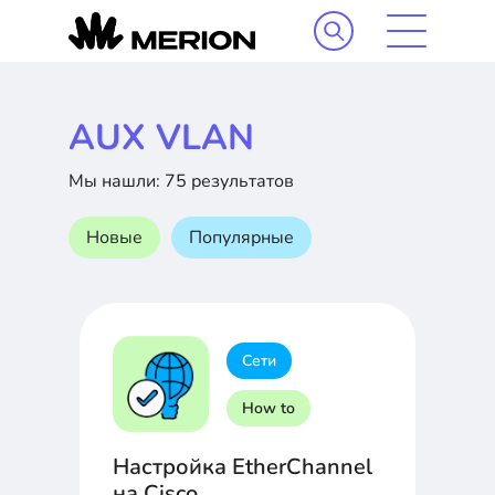
AUX VLAN
Мы нашли: 75 результатов
Новые
Популярные
Сети
How to
Настройка EtherChannel
на Cisco