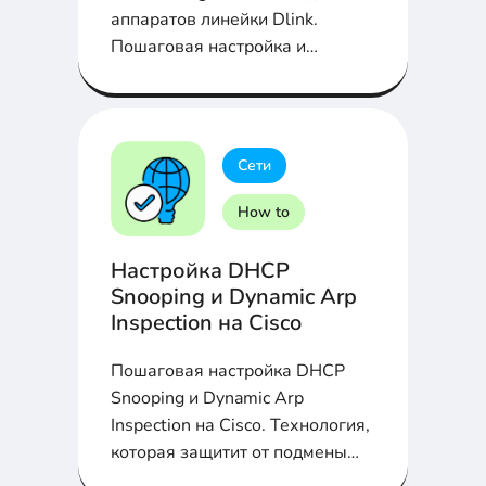
аппаратов линейки Dlink.
Пошаговая настройка и
конфигурация...
Сети
How to
Настройка DHCP
Snooping и Dynamic Arp
Inspection на Cisco
Пошаговая настройка DHCP
Snooping и Dynamic Arp
Inspection на Cisco. Технология,
которая защитит от подмены
DHCP сервера...