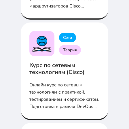
маршрутизаторов Cisco...
Сети
Теория
Курс по сетевым
технологиям (Cisco)
Онлайн курс по сетевым
технологиям с практикой,
тестированием и сертификатом.
Подготовка в рамках DevOps и
к Cisco CCNA/CCNP