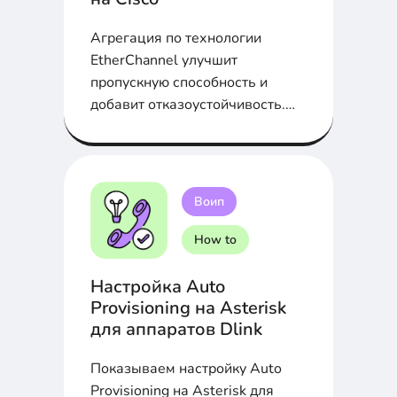
Агрегация по технологии
EtherChannel улучшит
пропускную способность и
добавит отказоустойчивость.
Настройка LACP и PAgP на
Cisco в статье...
Воип
How to
Настройка Auto
Provisioning на Asterisk
для аппаратов Dlink
Показываем настройку Auto
Provisioning на Asterisk для