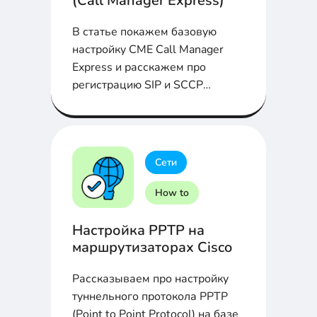
(Call Manager Express)
В статье покажем базовую
настройку CME Call Manager
Express и расскажем про
регистрацию SIP и SCCP
телефонных аппаратов...
Сети
How to
Настройка PPTP на
маршрутизаторах Cisco
Рассказываем про настройку
туннельного протокола PPTP
(Point to Point Protocol) на базе