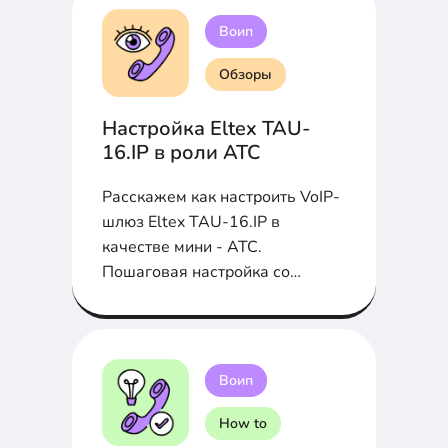
Воип
Обзоры
Настройка Eltex TAU-
16.IP в роли АТС
Расскажем как настроить VoIP-
шлюз Eltex TAU-16.IP в
качестве мини - АТС.
Пошаговая настройка со
скриншотами и параметрами
Воип
How to