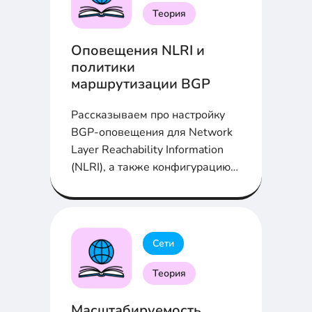
Теория
Оповещения NLRI и
политики
маршрутизации BGP
Рассказываем про настройку
BGP-оповещения для Network
Layer Reachability Information
(NLRI), а также конфигурацию
политики маршрутизации BGP
Сети
Теория
Масштабируемость