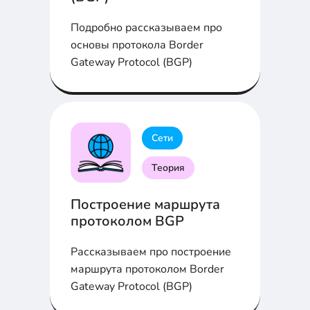
Подробно рассказываем про
основы протокола Border
Gateway Protocol (BGP)
Сети
Теория
Построение маршрута
протоколом BGP
Рассказываем про построение
маршрута протоколом Border
Gateway Protocol (BGP)