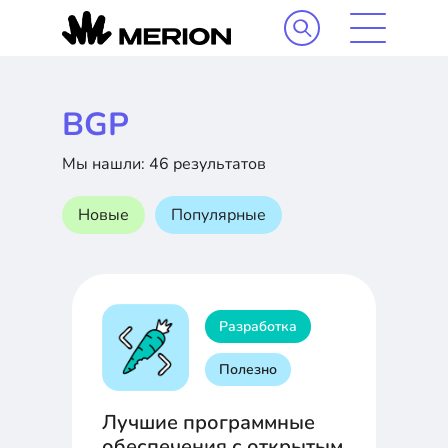
BGP
Мы нашли: 46 результатов
Новые
Популярные
Разработка
Полезно
Лучшие программные
обеспечения с открытым