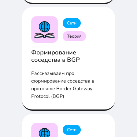
Сети
Теория
Формирование
соседства в BGP
Рассказываем про
формирование соседства в
протоколе Border Gateway
Protocol (BGP)
Сети