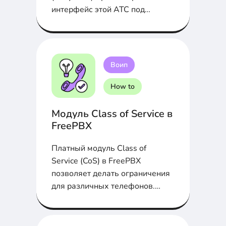
интерфейс этой АТС под
микроскопом...
Воип
How to
Модуль Class of Service в
FreePBX
Платный модуль Class of
Service (CoS) в FreePBX
позволяет делать ограничения
для различных телефонов.
Подробности в статье...