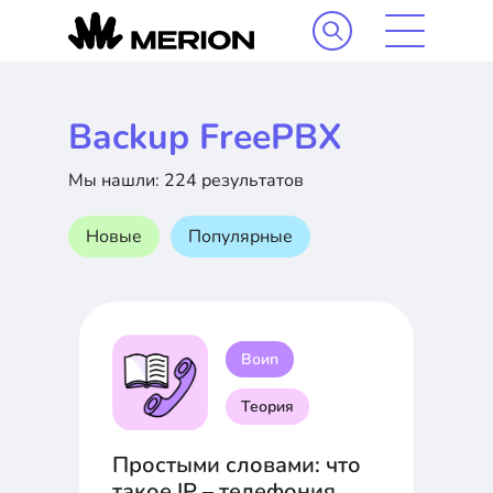
Backup FreePBX
Мы нашли: 224 результатов
Новые
Популярные
Воип
Теория
Простыми словами: что
такое IP – телефония