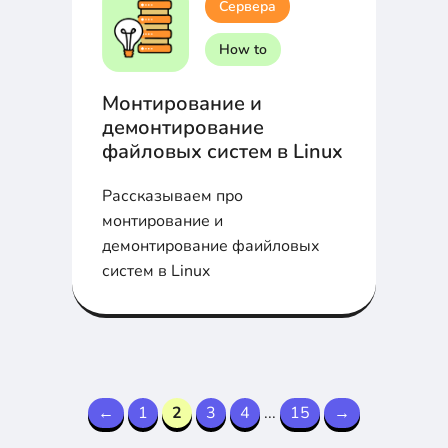
Сервера
How to
Монтирование и
демонтирование
файловых систем в Linux
Рассказываем про
монтирование и
демонтирование фаийловых
систем в Linux
←
1
2
3
4
...
15
→